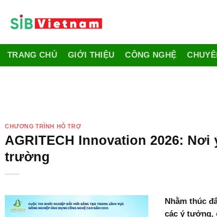
Skip
to
content
TRANG CHỦ
GIỚI THIỆU
CÔNG NGHỆ
CHUYÊ
CHƯƠNG TRÌNH HỖ TRỢ
AGRITECH Innovation 2026: Nơi 
trường
Nhằm thúc đẩ
các ý tưởng,