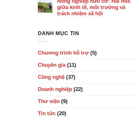
Nông nghiệp hữu cơ: Hài hòa
giữa kinh tế, môi trường và
trách nhiệm xã hội
DANH MỤC TIN
Chương trình hỗ trợ
(5)
Chuyên gia
(11)
Công nghệ
(37)
Doanh nghiệp
(22)
Thư viện
(9)
Tin tức
(20)