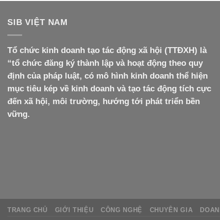
SIB VIỆT NAM
Tổ chức kinh doanh tạo tác động xã hội (TTĐXH) là
“tổ chức đăng ký thành lập và hoạt động theo quy
định của pháp luật, có mô hình kinh doanh thể hiện
mục tiêu kép về kinh doanh và tạo tác động tích cực
đến xã hội, môi trường, hướng tới phát triển bền
vững.
TRANG CHỦ
GIỚI THIỆU
CÔNG NGHỆ
CHUYÊN GIA
DOAN