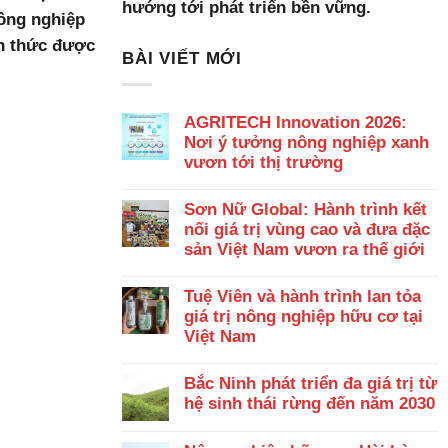
hướng tới phát triển bền vững.
nông nghiệp
h thức được
BÀI VIẾT MỚI
AGRITECH Innovation 2026:
Nơi ý tưởng nông nghiệp xanh
vươn tới thị trường
Sơn Nữ Global: Hành trình kết
nối giá trị vùng cao và đưa đặc
sản Việt Nam vươn ra thế giới
Tuệ Viên và hành trình lan tỏa
giá trị nông nghiệp hữu cơ tại
Việt Nam
Bắc Ninh phát triển đa giá trị từ
hệ sinh thái rừng đến năm 2030