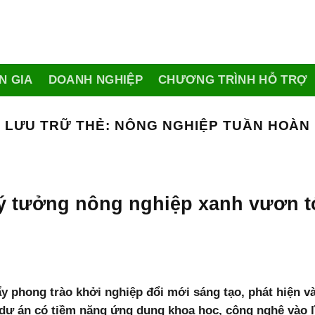
N GIA
DOANH NGHIỆP
CHƯƠNG TRÌNH HỖ TRỢ
LƯU TRỮ THẺ:
NÔNG NGHIỆP TUẦN HOÀN
ý tưởng nông nghiệp xanh vươn tớ
y phong trào khởi nghiệp đổi mới sáng tạo, phát hiện 
 dự án có tiềm năng ứng dụng khoa học, công nghệ vào 