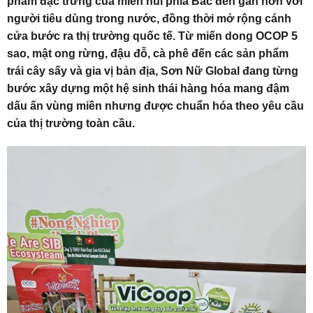
phẩm đặc trưng của miền núi phía Bắc đến gần hơn với
người tiêu dùng trong nước, đồng thời mở rộng cánh
cửa bước ra thị trường quốc tế. Từ miến dong OCOP 5
sao, mật ong rừng, đậu đỗ, cà phê đến các sản phẩm
trái cây sấy và gia vị bản địa, Sơn Nữ Global đang từng
bước xây dựng một hệ sinh thái hàng hóa mang đậm
dấu ấn vùng miền nhưng được chuẩn hóa theo yêu cầu
của thị trường toàn cầu.