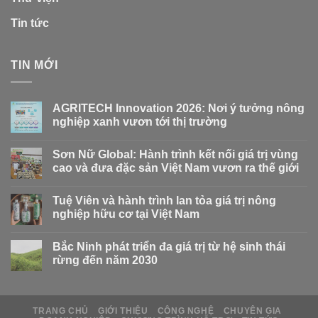
Tin tức
TIN MỚI
AGRITECH Innovation 2026: Nơi ý tưởng nông
nghiệp xanh vươn tới thị trường
Sơn Nữ Global: Hành trình kết nối giá trị vùng
cao và đưa đặc sản Việt Nam vươn ra thế giới
Tuệ Viên và hành trình lan tỏa giá trị nông
nghiệp hữu cơ tại Việt Nam
Bắc Ninh phát triển đa giá trị từ hệ sinh thái
rừng đến năm 2030
TRANG CHỦ
GIỚI THIỆU
CÔNG NGHỆ
CHUYÊN GIA