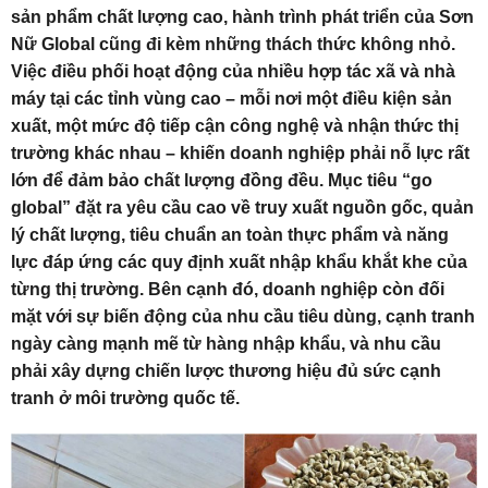
sản phẩm chất lượng cao, hành trình phát triển của Sơn
Nữ Global cũng đi kèm những thách thức không nhỏ.
Việc điều phối hoạt động của nhiều hợp tác xã và nhà
máy tại các tỉnh vùng cao – mỗi nơi một điều kiện sản
xuất, một mức độ tiếp cận công nghệ và nhận thức thị
trường khác nhau – khiến doanh nghiệp phải nỗ lực rất
lớn để đảm bảo chất lượng đồng đều. Mục tiêu “go
global” đặt ra yêu cầu cao về truy xuất nguồn gốc, quản
lý chất lượng, tiêu chuẩn an toàn thực phẩm và năng
lực đáp ứng các quy định xuất nhập khẩu khắt khe của
từng thị trường. Bên cạnh đó, doanh nghiệp còn đối
mặt với sự biến động của nhu cầu tiêu dùng, cạnh tranh
ngày càng mạnh mẽ từ hàng nhập khẩu, và nhu cầu
phải xây dựng chiến lược thương hiệu đủ sức cạnh
tranh ở môi trường quốc tế.