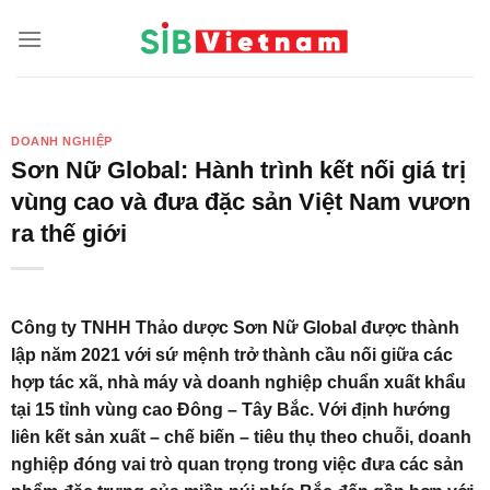
Skip
to
content
DOANH NGHIỆP
Sơn Nữ Global: Hành trình kết nối giá trị
vùng cao và đưa đặc sản Việt Nam vươn
ra thế giới
Công ty TNHH Thảo dược Sơn Nữ Global được thành
lập năm 2021 với sứ mệnh trở thành cầu nối giữa các
hợp tác xã, nhà máy và doanh nghiệp chuẩn xuất khẩu
tại 15 tỉnh vùng cao Đông – Tây Bắc. Với định hướng
liên kết sản xuất – chế biến – tiêu thụ theo chuỗi, doanh
nghiệp đóng vai trò quan trọng trong việc đưa các sản