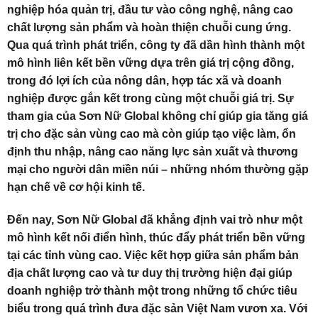
nghiệp hóa quản trị, đầu tư vào công nghệ, nâng cao
chất lượng sản phẩm và hoàn thiện chuỗi cung ứng.
Qua quá trình phát triển, công ty đã dần hình thành một
mô hình liên kết bền vững dựa trên giá trị cộng đồng,
trong đó lợi ích của nông dân, hợp tác xã và doanh
nghiệp được gắn kết trong cùng một chuỗi giá trị. Sự
tham gia của Sơn Nữ Global không chỉ giúp gia tăng giá
trị cho đặc sản vùng cao mà còn giúp tạo việc làm, ổn
định thu nhập, nâng cao năng lực sản xuất và thương
mại cho người dân miền núi – những nhóm thường gặp
hạn chế về cơ hội kinh tế.
Đến nay, Sơn Nữ Global đã khẳng định vai trò như một
mô hình kết nối điển hình, thúc đẩy phát triển bền vững
tại các tỉnh vùng cao. Việc kết hợp giữa sản phẩm bản
địa chất lượng cao và tư duy thị trường hiện đại giúp
doanh nghiệp trở thành một trong những tổ chức tiêu
biểu trong quá trình đưa đặc sản Việt Nam vươn xa. Với