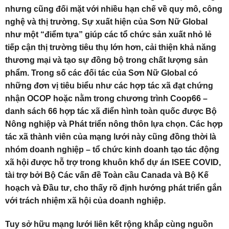
nhưng cũng đối mặt với nhiều hạn chế về quy mô, công
nghệ và thị trường. Sự xuất hiện của Sơn Nữ Global
như một “điểm tựa” giúp các tổ chức sản xuất nhỏ lẻ
tiếp cận thị trường tiêu thụ lớn hơn, cải thiện khả năng
thương mại và tạo sự đồng bộ trong chất lượng sản
phẩm. Trong số các đối tác của Sơn Nữ Global có
những đơn vị tiêu biểu như các hợp tác xã đạt chứng
nhận OCOP hoặc nằm trong chương trình Coop66 –
danh sách 66 hợp tác xã điển hình toàn quốc được Bộ
Nông nghiệp và Phát triển nông thôn lựa chọn. Các hợp
tác xã thành viên của mạng lưới này cũng đồng thời là
nhóm doanh nghiệp – tổ chức kinh doanh tạo tác động
xã hội được hỗ trợ trong khuôn khổ dự án ISEE COVID,
tài trợ bởi Bộ Các vấn đề Toàn cầu Canada và Bộ Kế
hoạch và Đầu tư, cho thấy rõ định hướng phát triển gắn
với trách nhiệm xã hội của doanh nghiệp.
Tuy sở hữu mạng lưới liên kết rộng khắp cùng nguồn