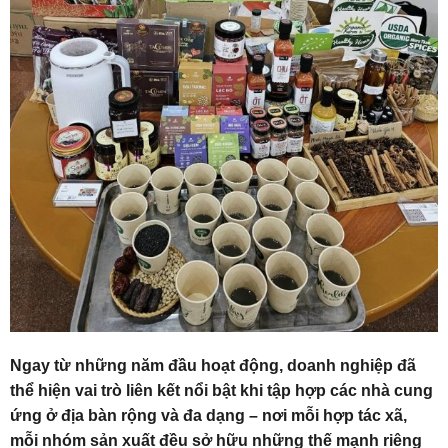
Ngay từ những năm đầu hoạt động, doanh nghiệp đã
thể hiện vai trò liên kết nổi bật khi tập hợp các nhà cung
ứng ở địa bàn rộng và đa dạng – nơi mỗi hợp tác xã,
mỗi nhóm sản xuất đều sở hữu những thế mạnh riêng