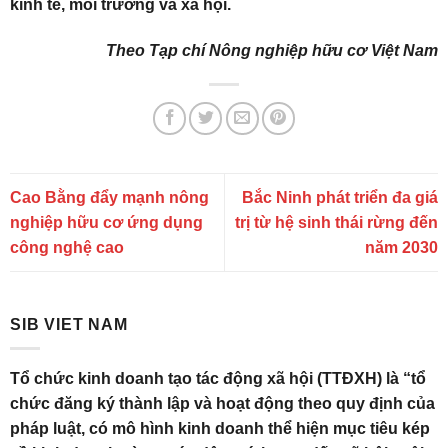
kinh tế, môi trường và xã hội.
Theo Tạp chí Nông nghiệp hữu cơ Việt Nam
Cao Bằng đẩy mạnh nông
Bắc Ninh phát triển đa giá
nghiệp hữu cơ ứng dụng
trị từ hệ sinh thái rừng đến
công nghệ cao
năm 2030
SIB VIET NAM
Tổ chức kinh doanh tạo tác động xã hội (TTĐXH) là “tổ
chức đăng ký thành lập và hoạt động theo quy định của
pháp luật, có mô hình kinh doanh thể hiện mục tiêu kép