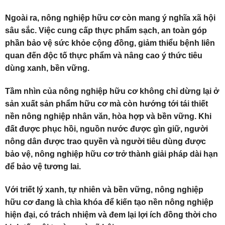
Ngoài ra, nông nghiệp hữu cơ còn mang ý nghĩa xã hội
sâu sắc. Việc cung cấp thực phẩm sạch, an toàn góp
phần bảo vệ sức khỏe cộng đồng, giảm thiểu bệnh liên
quan đến độc tố thực phẩm và nâng cao ý thức tiêu
dùng xanh, bền vững.
Tầm nhìn của nông nghiệp hữu cơ không chỉ dừng lại ở
sản xuất sản phẩm hữu cơ mà còn hướng tới tái thiết
nền nông nghiệp nhân văn, hòa hợp và bền vững. Khi
đất được phục hồi, nguồn nước được gìn giữ, người
nông dân được trao quyền và người tiêu dùng được
bảo vệ, nông nghiệp hữu cơ trở thành giải pháp dài hạn
để bảo vệ tương lai.
Với triết lý xanh, tự nhiên và bền vững, nông nghiệp
hữu cơ đang là chìa khóa để kiến tạo nền nông nghiệp
hiện đại, có trách nhiệm và đem lại lợi ích đồng thời cho