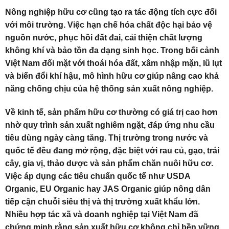
Nông nghiệp hữu cơ cũng tạo ra tác động tích cực đối
với môi trường. Việc hạn chế hóa chất độc hại bảo vệ
nguồn nước, phục hồi đất đai, cải thiện chất lượng
không khí và bảo tồn đa dạng sinh học. Trong bối cảnh
Việt Nam đối mặt với thoái hóa đất, xâm nhập mặn, lũ lụt
và biến đổi khí hậu, mô hình hữu cơ giúp nâng cao khả
năng chống chịu của hệ thống sản xuất nông nghiệp.
Về kinh tế, sản phẩm hữu cơ thường có giá trị cao hơn
nhờ quy trình sản xuất nghiêm ngặt, đáp ứng nhu cầu
tiêu dùng ngày càng tăng. Thị trường trong nước và
quốc tế đều đang mở rộng, đặc biệt với rau củ, gạo, trái
cây, gia vị, thảo dược và sản phẩm chăn nuôi hữu cơ.
Việc áp dụng các tiêu chuẩn quốc tế như USDA
Organic, EU Organic hay JAS Organic giúp nông dân
tiếp cận chuỗi siêu thị và thị trường xuất khẩu lớn.
Nhiều hợp tác xã và doanh nghiệp tại Việt Nam đã
chứng minh rằng sản xuất hữu cơ không chỉ bền vững