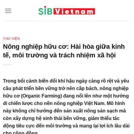
Skip
to
content
THƯ VIỆN
Nông nghiệp hữu cơ: Hài hòa giữa kinh
tế, môi trường và trách nhiệm xã hội
Trong bối cảnh biến đổi khí hậu ngày càng rõ rệt và yêu
cầu phát triển bền vững trở nên cấp bách, nông nghiệp
hữu cơ (Organic Farming) đang nổi lên như một hướng
đi chiến lược cho nền nông nghiệp Việt Nam. Mô hình
này không chỉ hướng đến sản xuất nông sản sạch mà
còn xây dựng hệ sinh thái bền vững, giảm thiểu tác
động tiêu cực đến môi trường và mang lại lợi ích lâu dài
cho cộng đồng.