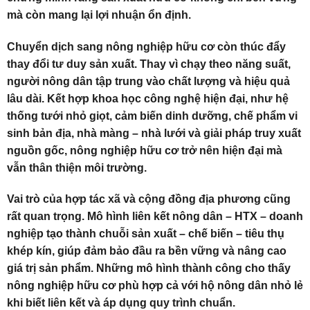
mà còn mang lại lợi nhuận ổn định.
Chuyển dịch sang nông nghiệp hữu cơ còn thúc đẩy
thay đổi tư duy sản xuất. Thay vì chạy theo năng suất,
người nông dân tập trung vào chất lượng và hiệu quả
lâu dài. Kết hợp khoa học công nghệ hiện đại, như hệ
thống tưới nhỏ giọt, cảm biến dinh dưỡng, chế phẩm vi
sinh bản địa, nhà màng – nhà lưới và giải pháp truy xuất
nguồn gốc, nông nghiệp hữu cơ trở nên hiện đại mà
vẫn thân thiện môi trường.
Vai trò của hợp tác xã và cộng đồng địa phương cũng
rất quan trọng. Mô hình liên kết nông dân – HTX – doanh
nghiệp tạo thành chuỗi sản xuất – chế biến – tiêu thụ
khép kín, giúp đảm bảo đầu ra bền vững và nâng cao
giá trị sản phẩm. Những mô hình thành công cho thấy
nông nghiệp hữu cơ phù hợp cả với hộ nông dân nhỏ lẻ
khi biết liên kết và áp dụng quy trình chuẩn.