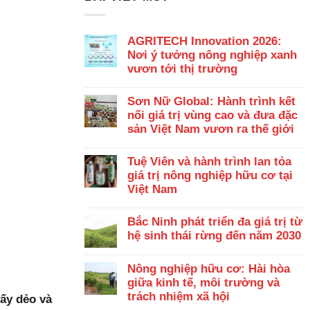
AGRITECH Innovation 2026:
Nơi ý tưởng nông nghiệp xanh
vươn tới thị trường
Sơn Nữ Global: Hành trình kết
nối giá trị vùng cao và đưa đặc
sản Việt Nam vươn ra thế giới
Tuệ Viên và hành trình lan tỏa
giá trị nông nghiệp hữu cơ tại
Việt Nam
Bắc Ninh phát triển đa giá trị từ
hệ sinh thái rừng đến năm 2030
Nông nghiệp hữu cơ: Hài hòa
giữa kinh tế, môi trường và
trách nhiệm xã hội
sấy dẻo và