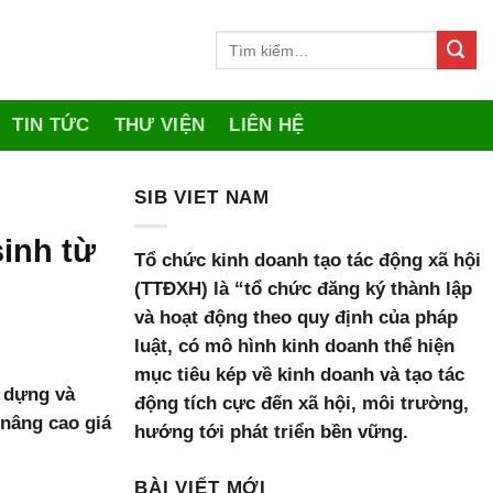
TIN TỨC
THƯ VIỆN
LIÊN HỆ
SIB VIET NAM
inh từ
Tổ chức kinh doanh tạo tác động xã hội
(TTĐXH) là “tổ chức đăng ký thành lập
và hoạt động theo quy định của pháp
luật, có mô hình kinh doanh thể hiện
mục tiêu kép về kinh doanh và tạo tác
y dựng và
động tích cực đến xã hội, môi trường,
 nâng cao giá
hướng tới phát triển bền vững.
BÀI VIẾT MỚI