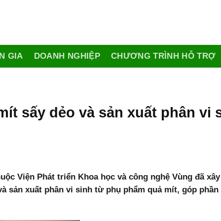
N GIA
DOANH NGHIỆP
CHƯƠNG TRÌNH HỖ TRỢ
t sấy dẻo và sản xuất phân vi s
huộc Viện Phát triển Khoa học và công nghệ Vùng đã xâ
à sản xuất phân vi sinh từ phụ phẩm quả mít, góp phần