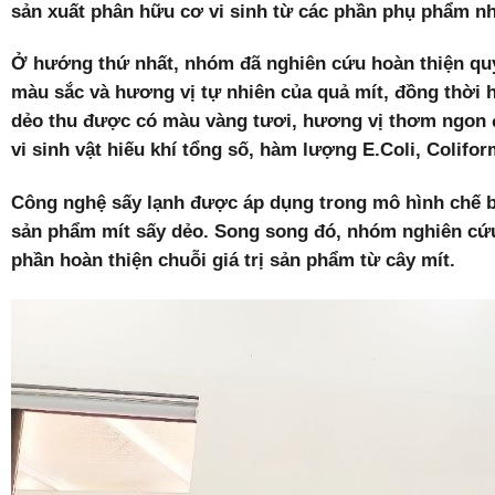
sản xuất phân hữu cơ vi sinh từ các phần phụ phẩm như
Ở hướng thứ nhất, nhóm đã nghiên cứu hoàn thiện quy 
màu sắc và hương vị tự nhiên của quả mít, đồng thời h
dẻo thu được có màu vàng tươi, hương vị thơm ngon đặ
vi sinh vật hiếu khí tổng số, hàm lượng E.Coli, Colifo
Công nghệ sấy lạnh được áp dụng trong mô hình chế b
sản phẩm mít sấy dẻo. Song song đó, nhóm nghiên cứu 
phần hoàn thiện chuỗi giá trị sản phẩm từ cây mít.