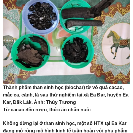
Thành phẩm than sinh học (biochar) từ vỏ quả cacao,
mắc ca, cành, lá sau thử nghiệm tại xã Ea Đar, huyện Ea
Kar, Đăk Lăk. Ảnh: Thủy Trương
Từ cacao đến rượu, thức ăn chăn nuôi
Không dừng lại ở than sinh học, một số HTX tại Ea Kar
đang mở rộng mô hình kinh tế tuần hoàn với phụ phẩm