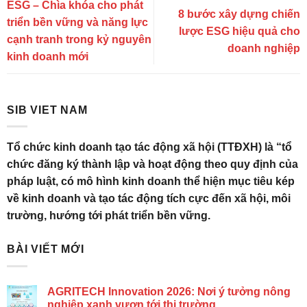
ESG – Chìa khóa cho phát
8 bước xây dựng chiến
triển bền vững và năng lực
lược ESG hiệu quả cho
cạnh tranh trong kỷ nguyên
doanh nghiệp
kinh doanh mới
SIB VIET NAM
Tổ chức kinh doanh tạo tác động xã hội (TTĐXH) là “tổ
chức đăng ký thành lập và hoạt động theo quy định của
pháp luật, có mô hình kinh doanh thể hiện mục tiêu kép
về kinh doanh và tạo tác động tích cực đến xã hội, môi
trường, hướng tới phát triển bền vững.
BÀI VIẾT MỚI
AGRITECH Innovation 2026: Nơi ý tưởng nông
nghiệp xanh vươn tới thị trường