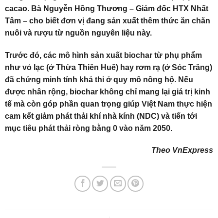
cacao. Bà Nguyễn Hồng Thương – Giám đốc HTX Nhất
Tâm – cho biết đơn vị đang sản xuất thêm thức ăn chăn
nuôi và rượu từ nguồn nguyên liệu này.
Trước đó, các mô hình sản xuất biochar từ phụ phẩm
như vỏ lạc (ở Thừa Thiên Huế) hay rơm rạ (ở Sóc Trăng)
đã chứng minh tính khả thi ở quy mô nông hộ. Nếu
được nhân rộng, biochar không chỉ mang lại giá trị kinh
tế mà còn góp phần quan trọng giúp Việt Nam thực hiện
cam kết giảm phát thải khí nhà kính (NDC) và tiến tới
mục tiêu phát thải ròng bằng 0 vào năm 2050.
Theo VnExpress