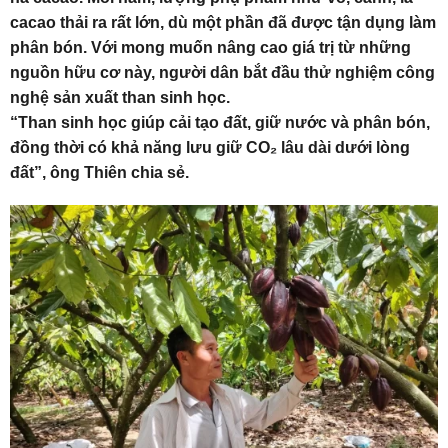
cacao thải ra rất lớn, dù một phần đã được tận dụng làm
phân bón. Với mong muốn nâng cao giá trị từ những
nguồn hữu cơ này, người dân bắt đầu thử nghiệm công
nghệ sản xuất than sinh học.
“Than sinh học giúp cải tạo đất, giữ nước và phân bón,
đồng thời có khả năng lưu giữ CO₂ lâu dài dưới lòng
đất”, ông Thiên chia sẻ.