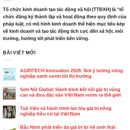
Tổ chức kinh doanh tạo tác động xã hội (TTĐXH) là “tổ
chức đăng ký thành lập và hoạt động theo quy định của
pháp luật, có mô hình kinh doanh thể hiện mục tiêu kép
về kinh doanh và tạo tác động tích cực đến xã hội, môi
trường, hướng tới phát triển bền vững.
BÀI VIẾT MỚI
AGRITECH Innovation 2026: Nơi ý tưởng nông
nghiệp xanh vươn tới thị trường
Sơn Nữ Global: Hành trình kết nối giá trị vùng
cao và đưa đặc sản Việt Nam vươn ra thế giới
Tuệ Viên và hành trình lan tỏa giá trị nông
nghiệp hữu cơ tại Việt Nam
Bắc Ninh phát triển đa giá trị từ hệ sinh thái