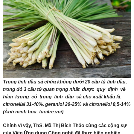
Trong tinh dầu sả chứa không dưới 20 cấu tử tinh dầu,
trong đó 3 cấu tử quan trọng nhất được quy định về
hàm lượng có trong tinh dầu sả cho xuất khẩu là:
citronellal 31-40%, geraniol 20-25% và citronellol 8,5-14%
(Ảnh minh họa: tuoitre.vn/)
Chính vì vậy, ThS. Mã Thị Bích Thảo cùng các cộng sự
của Viện Ứng dụng Công nghệ đã thực hiện nghiên