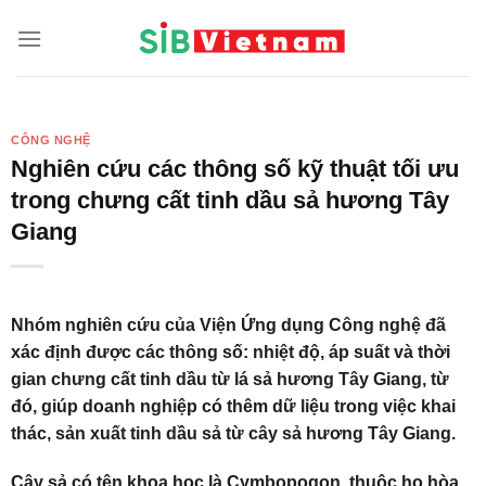
Skip
to
content
CÔNG NGHỆ
Nghiên cứu các thông số kỹ thuật tối ưu
trong chưng cất tinh dầu sả hương Tây
Giang
Nhóm nghiên cứu của Viện Ứng dụng Công nghệ đã
xác định được các thông số: nhiệt độ, áp suất và thời
gian chưng cất tinh dầu từ lá sả hương Tây Giang, từ
đó, giúp doanh nghiệp có thêm dữ liệu trong việc khai
thác, sản xuất tinh dầu sả từ cây sả hương Tây Giang.
Cây sả có tên khoa học là Cymbopogon, thuộc họ hòa