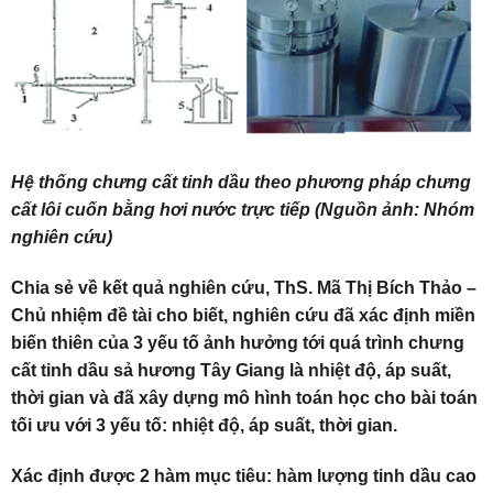
Hệ thống chưng cất tinh dầu theo phương pháp chưng
cất lôi cuốn bằng hơi nước trực tiếp (Nguồn ảnh: Nhóm
nghiên cứu)
Chia sẻ về kết quả nghiên cứu, ThS. Mã Thị Bích Thảo –
Chủ nhiệm đề tài cho biết, nghiên cứu đã xác định miền
biến thiên của 3 yếu tố ảnh hưởng tới quá trình chưng
cất tinh dầu sả hương Tây Giang là nhiệt độ, áp suất,
thời gian và đã xây dựng mô hình toán học cho bài toán
tối ưu với 3 yếu tố: nhiệt độ, áp suất, thời gian.
Xác định được 2 hàm mục tiêu: hàm lượng tinh dầu cao