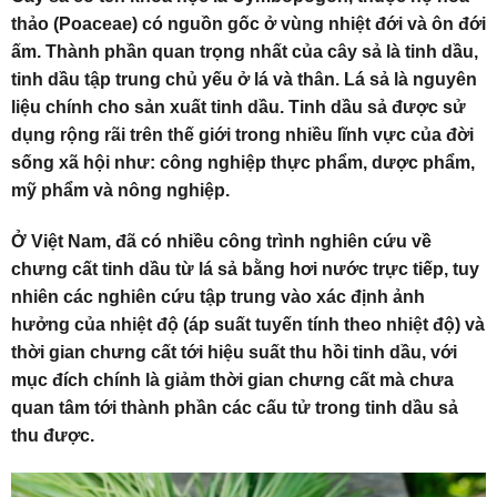
thảo (Poaceae) có nguồn gốc ở vùng nhiệt đới và ôn đới
ấm. Thành phần quan trọng nhất của cây sả là tinh dầu,
tinh dầu tập trung chủ yếu ở lá và thân. Lá sả là nguyên
liệu chính cho sản xuất tinh dầu. Tinh dầu sả được sử
dụng rộng rãi trên thế giới trong nhiều lĩnh vực của đời
sống xã hội như: công nghiệp thực phẩm, dược phẩm,
mỹ phẩm và nông nghiệp.
Ở Việt Nam, đã có nhiều công trình nghiên cứu về
chưng cất tinh dầu từ lá sả bằng hơi nước trực tiếp, tuy
nhiên các nghiên cứu tập trung vào xác định ảnh
hưởng của nhiệt độ (áp suất tuyến tính theo nhiệt độ) và
thời gian chưng cất tới hiệu suất thu hồi tinh dầu, với
mục đích chính là giảm thời gian chưng cất mà chưa
quan tâm tới thành phần các cấu tử trong tinh dầu sả
thu được.