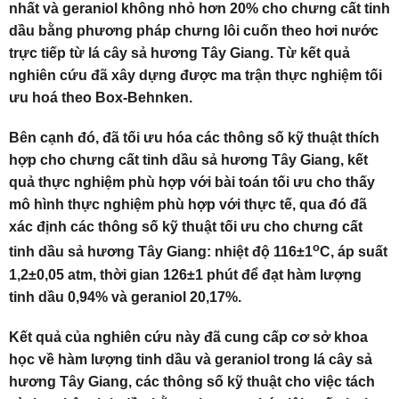
nhất và geraniol không nhỏ hơn 20% cho chưng cất tinh
dầu bằng phương pháp chưng lôi cuốn theo hơi nước
trực tiếp từ lá cây sả hương Tây Giang. Từ kết quả
nghiên cứu đã xây dựng được ma trận thực nghiệm tối
ưu hoá theo Box-Behnken.
Bên cạnh đó, đã tối ưu hóa các thông số kỹ thuật thích
hợp cho chưng cất tinh dầu sả hương Tây Giang, kết
quả thực nghiệm phù hợp với bài toán tối ưu cho thấy
mô hình thực nghiệm phù hợp với thực tế, qua đó đã
xác định các thông số kỹ thuật tối ưu cho chưng cất
o
tinh dầu sả hương Tây Giang: nhiệt độ 116±1
C, áp suất
1,2±0,05 atm, thời gian 126±1 phút để đạt hàm lượng
tinh dầu 0,94% và geraniol 20,17%.
Kết quả của nghiên cứu này đã cung cấp cơ sở khoa
học về hàm lượng tinh dầu và geraniol trong lá cây sả
hương Tây Giang, các thông số kỹ thuật cho việc tách