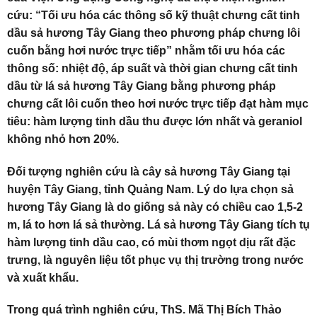
cứu: “Tối ưu hóa các thông số kỹ thuật chưng cất tinh
dầu sả hương Tây Giang theo phương pháp chưng lôi
cuốn bằng hơi nước trực tiếp” nhằm tối ưu hóa các
thông số: nhiệt độ, áp suất và thời gian chưng cất tinh
dầu từ lá sả hương Tây Giang bằng phương pháp
chưng cất lôi cuốn theo hơi nước trực tiếp đạt hàm mục
tiêu: hàm lượng tinh dầu thu được lớn nhất và geraniol
không nhỏ hơn 20%.
Đối tượng nghiên cứu là cây sả hương Tây Giang tại
huyện Tây Giang, tỉnh Quảng Nam. Lý do lựa chọn sả
hương Tây Giang là do giống sả này có chiều cao 1,5-2
m, lá to hơn lá sả thường. Lá sả hương Tây Giang tích tụ
hàm lượng tinh dầu cao, có mùi thơm ngọt dịu rất đặc
trưng, là nguyên liệu tốt phục vụ thị trường trong nước
và xuất khẩu.
Trong quá trình nghiên cứu, ThS. Mã Thị Bích Thảo