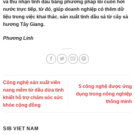
và thu nhận tinh dầu bằng phương pháp lôi cuốn hơi
nước trực tiếp, từ đó, giúp doanh nghiệp có thêm dữ
liệu trong việc khai thác, sản xuất tinh dầu sả từ cây sả
hương Tây Giang.
Phương Linh
Công nghệ sản xuất viên
5 công nghệ được ứng
nang mềm từ dầu dừa tinh
dụng trong nông nghiệp
khiết hỗ trợ chăm sóc sức
thông minh
khỏe cộng đồng
SIB VIET NAM