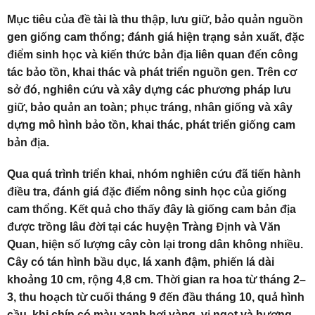
Mục tiêu của đề tài là thu thập, lưu giữ, bảo quản nguồn
gen giống cam thổng; đánh giá hiện trạng sản xuất, đặc
điểm sinh học và kiến thức bản địa liên quan đến công
tác bảo tồn, khai thác và phát triển nguồn gen. Trên cơ
sở đó, nghiên cứu và xây dựng các phương pháp lưu
giữ, bảo quản an toàn; phục tráng, nhân giống và xây
dựng mô hình bảo tồn, khai thác, phát triển giống cam
bản địa.
Qua quá trình triển khai, nhóm nghiên cứu đã tiến hành
điều tra, đánh giá đặc điểm nông sinh học của giống
cam thổng. Kết quả cho thấy đây là giống cam bản địa
được trồng lâu đời tại các huyện Tràng Định và Văn
Quan, hiện số lượng cây còn lại trong dân không nhiều.
Cây có tán hình bầu dục, lá xanh đậm, phiến lá dài
khoảng 10 cm, rộng 4,8 cm. Thời gian ra hoa từ tháng 2–
3, thu hoạch từ cuối tháng 9 đến đầu tháng 10, quả hình
cầu, khi chín có màu xanh hơi vàng, vị ngọt và hương