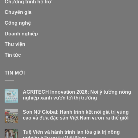
Chương trình hỗ trợ
Chuyên gia
Công nghệ
Doanh nghiệp
Thư viện
Tin tức
TIN MỚI
AGRITECH Innovation 2026: Nơi ý tưởng nông
nghiệp xanh vươn tới thị trường
Sơn Nữ Global: Hành trình kết nối giá trị vùng
cao và đưa đặc sản Việt Nam vươn ra thế giới
Tuệ Viên và hành trình lan tỏa giá trị nông
nghiệp hữu cơ tại Việt Nam