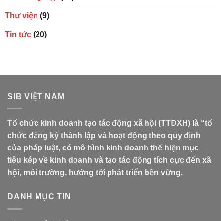
Thư viện
(9)
Tin tức
(20)
SIB VIỆT NAM
Tổ chức kinh doanh tạo tác động xã hội (TTĐXH) là “tổ
chức đăng ký thành lập và hoạt động theo quy định
của pháp luật, có mô hình kinh doanh thể hiện mục
tiêu kép về kinh doanh và tạo tác động tích cực đến xã
hội, môi trường, hướng tới phát triển bền vững.
DANH MỤC TIN