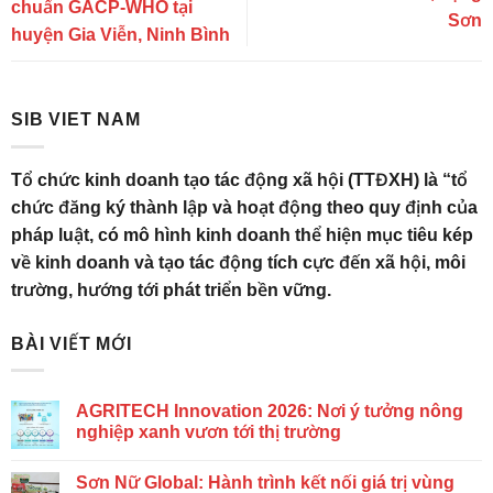
chuẩn GACP-WHO tại
Sơn
huyện Gia Viễn, Ninh Bình
SIB VIET NAM
Tổ chức kinh doanh tạo tác động xã hội (TTĐXH) là “tổ
chức đăng ký thành lập và hoạt động theo quy định của
pháp luật, có mô hình kinh doanh thể hiện mục tiêu kép
về kinh doanh và tạo tác động tích cực đến xã hội, môi
trường, hướng tới phát triển bền vững.
BÀI VIẾT MỚI
AGRITECH Innovation 2026: Nơi ý tưởng nông
nghiệp xanh vươn tới thị trường
Sơn Nữ Global: Hành trình kết nối giá trị vùng