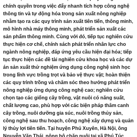
chính quyền trong việc đẩy nhanh tích hợp công nghệ
thông tin và tự động hóa trong sản xuất nông nghiệp
nhằm tạo ra các quy trình sản xuất tiên tiến, thông minh,
mô hình nhà máy thông minh, phát triển sản xuất các
sản phẩm thông minh. Cùng với đó, tiếp tục nghiên cứu
thực hiện cơ chế, chính sách phát triển nhân lực cho
ngành nông nghiệp, đáp ứng yêu cầu hiện đại hóa; tiếp
tục thực hiện các đề tài nghiên cứu khoa học và các dự
án sản xuất thử nghiệm ứng dụng công nghệ sinh học
trong lĩnh vực trồng trọt và bảo vệ thực vật; hoàn thiện
các quy trình trồng và chăm sóc theo hướng phát triển
nông nghiệp ứng dụng công nghệ cao; nghiên cứu
chọn tạo các giống cây trồng, vật nuôi có năng suất,
chất lượng cao, phù hợp với các biện pháp thâm canh
cây trồng, nuôi dưỡng gia súc, nuôi trồng thủy sản,
công nghệ sau thu hoạch, công nghệ xây dựng và quản
lý thủy lợi tiên tiến. Tại huyện Phú Xuyên, Hà Nội, ông
Nguyễn Văn Thái, nông hộ chăn nuôi tại xã Phú Túc