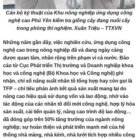
Cán bộ kỹ thuật của Khu nông nghiệp ứng dụng công
nghệ cao Phú Yên kiểm tra giống cây đang nuôi cấy
trong phòng thí nghiệm. Xuân Triệu – TTXVN
Những năm gần đây, việc nghiên cứu, ứng dụng công
nghệ cao trong nông nghiệp đã và đang ngày càng
được quan tâm, nhân rộng trên phạm vi cả nước. Báo
cáo từ Cục Phát triển Thị trường và Doanh nghiệp khoa
học và công nghệ (Bộ Khoa học và Công nghệ) ghi
nhận, chỉ số năng suất nhân tố tổng hợp hay còn gọi là
TFP – chỉ tiêu phản ánh kết quả sản xuất mang lại do
nâng cao hiệu quả sử dụng vốn và lao động, nhờ vào
tác động của các nhân tố đổi mới công nghệ, hợp lý hóa
sản xuất, cải tiến quản lý, nâng cao trình độ lao động…
đã đóng góp trên 50% tăng trưởng của ngành nông
nghiệp; sự hoàn thiện và phát triển mạnh mẽ của hệ
thống nhà màng, nhà kính, nhà lưới tích hợp nhiều công