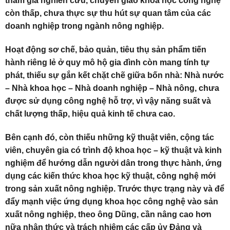
tham gia nghiên cứu, chuyển giao khoa học công nghệ
còn thấp, chưa thực sự thu hút sự quan tâm của các
doanh nghiệp trong ngành nông nghiệp.
Hoạt động sơ chế, bảo quản, tiêu thụ sản phẩm tiến
hành riêng lẻ ở quy mô hộ gia đình còn mang tính tự
phát, thiếu sự gắn kết chặt chẽ giữa bốn nhà: Nhà nước
– Nhà khoa học – Nhà doanh nghiệp – Nhà nông, chưa
được sử dụng công nghệ hỗ trợ, vì vậy năng suất và
chất lượng thấp, hiệu quả kinh tế chưa cao.
Bên cạnh đó, còn thiếu những kỹ thuật viên, cộng tác
viên, chuyên gia có trình độ khoa học – kỹ thuật và kinh
nghiệm để hướng dẫn người dân trong thực hành, ứng
dụng các kiến thức khoa học kỹ thuật, công nghệ mới
trong sản xuất nông nghiệp. Trước thực trạng này và để
đẩy mạnh việc ứng dụng khoa học công nghệ vào sản
xuất nông nghiệp, theo ông Dũng, cần nâng cao hơn
nữa nhận thức và trách nhiệm các cấp ủy Đảng và