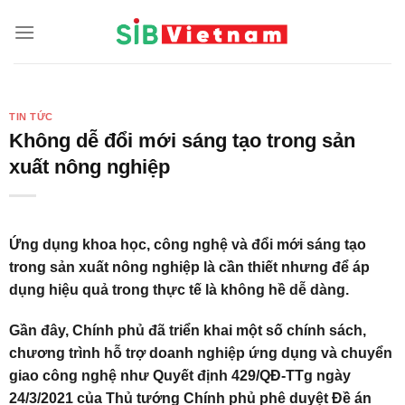
Skip
to
content
TIN TỨC
Không dễ đổi mới sáng tạo trong sản
xuất nông nghiệp
Ứng dụng khoa học, công nghệ và đổi mới sáng tạo
trong sản xuất nông nghiệp là cần thiết nhưng để áp
dụng hiệu quả trong thực tế là không hề dễ dàng.
Gần đây, Chính phủ đã triển khai một số chính sách,
chương trình hỗ trợ doanh nghiệp ứng dụng và chuyển
giao công nghệ như Quyết định 429/QĐ-TTg ngày
24/3/2021 của Thủ tướng Chính phủ phê duyệt Đề án