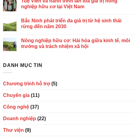
Tuệ Viên và hành trình lan tỏa giá trị nông
nghiệp hữu cơ tại Việt Nam
Bắc Ninh phát triển đa giá trị từ hệ sinh thái
rừng đến năm 2030
Nông nghiệp hữu cơ: Hài hòa giữa kinh tế, môi
trường và trách nhiệm xã hội
DANH MỤC TIN
Chương trình hỗ trợ
(5)
Chuyên gia
(11)
Công nghệ
(37)
Doanh nghiệp
(22)
Thư viện
(9)