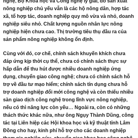
nghệ, Bộ Khoa học và Công nghệ lý giải, do sản xuất
nông nghiệp chủ yếu vẫn là các hộ nông dân, hợp tác
xã, tổ hợp tác, doanh nghiệp quy mô vừa và nhỏ, doanh
nghiệp siêu nhỏ. Chất lượng nguồn nhân lực nông
nghiệp hiện chưa cao. Thị trường tiêu thụ đầu ra của
sản phẩm nông nghiệp không ổn định.
Cùng với đó, cơ chế, chính sách khuyến khích chưa
đáp ứng kịp thời cụ thể, chưa có chính sách thực sự
hấp dẫn để thu hút được nhiều doanh nghiệp ứng
dụng, chuyển giao công nghệ; chưa có chính sách hỗ
trợ về đầu tư mạo hiểm; chính sách tín dụng chưa hỗ
trợ doanh nghiệp đổi mới công nghệ và còn thiếu nhiều
sàn giao dịch công nghệ trong lĩnh vực nông nghiệp,
nếu có thì năng lực còn yếu… Ngoài ra, còn có những
thách thức khác nữa, như ông Ngụy Thành Dũng, công
tác tại Liên hiệp các Hội khoa học và kỹ thuật tỉnh Lâm
Đồng cho hay, kinh phí hỗ trợ cho các doanh nghiệp