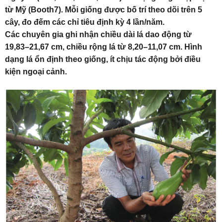
từ Mỹ (Booth7). Mỗi giống được bố trí theo dõi trên 5
cây, đo đếm các chỉ tiêu định kỳ 4 lần/năm.
Các chuyên gia ghi nhận chiều dài lá dao động từ
19,83–21,67 cm, chiều rộng lá từ 8,20–11,07 cm. Hình
dạng lá ổn định theo giống, ít chịu tác động bởi điều
kiện ngoại cảnh.