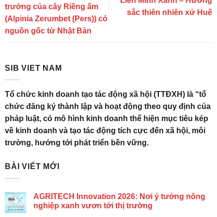
Liên Minh Xanh – Hương
trưởng của cây Riềng ấm
sắc thiên nhiên xứ Huế
(Alpinia Zerumbet (Pers)) có
nguồn gốc từ Nhật Bản
SIB VIET NAM
Tổ chức kinh doanh tạo tác động xã hội (TTĐXH) là “tổ
chức đăng ký thành lập và hoạt động theo quy định của
pháp luật, có mô hình kinh doanh thể hiện mục tiêu kép
về kinh doanh và tạo tác động tích cực đến xã hội, môi
trường, hướng tới phát triển bền vững.
BÀI VIẾT MỚI
AGRITECH Innovation 2026: Nơi ý tưởng nông
nghiệp xanh vươn tới thị trường