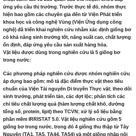
ứng yêu cầu thị trường. Trước thực tế đó, nhóm thực
hiện bao gồm các chuyên gia đến từ Viện Phát triển
khoa học và công nghệ Vùng (Viện Ứng dụng công
nghệ) đã triển khai nghiên cứu nhằm xác định giống bơ
có khả năng sinh trưởng tốt, năng suất cao, chất lượng
ổn định, đáp ứng yêu cầu sản xuất hàng hóa.
Vật liệu được dùng trong nghiên cứu là 5 giống bơ
trong nước:
Các phương pháp nghiên cứu được nhóm nghiên cứu
áp dụng bao gồm: mô tả đặc điểm thực vật theo tiêu
chuẩn của Viện Tài nguyên Di truyền Thực vật; theo dõi
sinh trưởng, phát triển tán, các đợt lộc; phân tích các
chỉ tiêu chất lượng quả (hàm lượng chất khô, đường
tổng số, protein, lipit) theo TCVN; xử lý số liệu bằng
phần mềm IRRISTAT 5.0. Vật liệu nghiên cứu gồm 5
giống bơ trong nước, trong đó 4 giống thu thập từ Tây
Nguyên (TA1, TA5, TA44, TA54) và một giống nhập nội