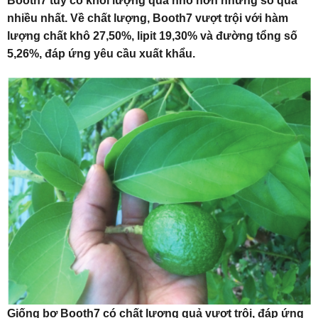
Booth7 tuy có khối lượng quả nhỏ hơn nhưng số quả
nhiều nhất. Về chất lượng, Booth7 vượt trội với hàm
lượng chất khô 27,50%, lipit 19,30% và đường tổng số
5,26%, đáp ứng yêu cầu xuất khẩu.
Giống bơ Booth7 có chất lượng quả vượt trội, đáp ứng