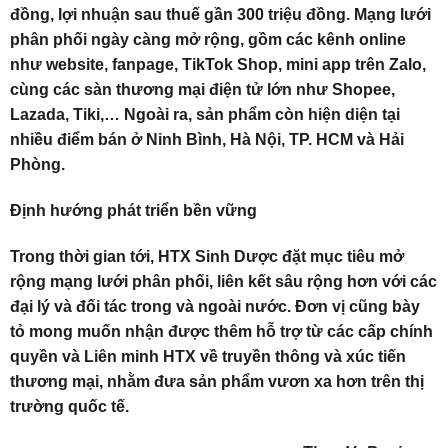
đồng, lợi nhuận sau thuế gần 300 triệu đồng. Mạng lưới
phân phối ngày càng mở rộng, gồm các kênh online
như website, fanpage, TikTok Shop, mini app trên Zalo,
cùng các sàn thương mại điện tử lớn như Shopee,
Lazada, Tiki,… Ngoài ra, sản phẩm còn hiện diện tại
nhiều điểm bán ở Ninh Bình, Hà Nội, TP. HCM và Hải
Phòng.
Định hướng phát triển bền vững
Trong thời gian tới, HTX Sinh Dược đặt mục tiêu mở
rộng mạng lưới phân phối, liên kết sâu rộng hơn với các
đại lý và đối tác trong và ngoài nước. Đơn vị cũng bày
tỏ mong muốn nhận được thêm hỗ trợ từ các cấp chính
quyền và Liên minh HTX về truyền thông và xúc tiến
thương mại, nhằm đưa sản phẩm vươn xa hơn trên thị
trường quốc tế.