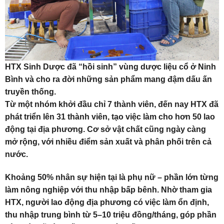
HTX Sinh Dược đã “hồi sinh” vùng dược liệu cổ ở Ninh
Bình và cho ra đời những sản phẩm mang đậm dấu ấn
truyền thống.
Từ một nhóm khởi đầu chỉ 7 thành viên, đến nay HTX đã
phát triển lên 31 thành viên, tạo việc làm cho hơn 50 lao
động tại địa phương. Cơ sở vật chất cũng ngày càng
mở rộng, với nhiều điểm sản xuất và phân phối trên cả
nước.
Khoảng 50% nhân sự hiện tại là phụ nữ – phần lớn từng
làm nông nghiệp với thu nhập bấp bênh. Nhờ tham gia
HTX, người lao động địa phương có việc làm ổn định,
thu nhập trung bình từ 5–10 triệu đồng/tháng, góp phần