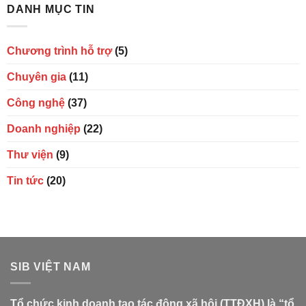
DANH MỤC TIN
Chương trình hỗ trợ
(5)
Chuyên gia
(11)
Công nghệ
(37)
Doanh nghiệp
(22)
Thư viện
(9)
Tin tức
(20)
SIB VIỆT NAM
Tổ chức kinh doanh tạo tác động xã hội (TTĐXH) là “tổ