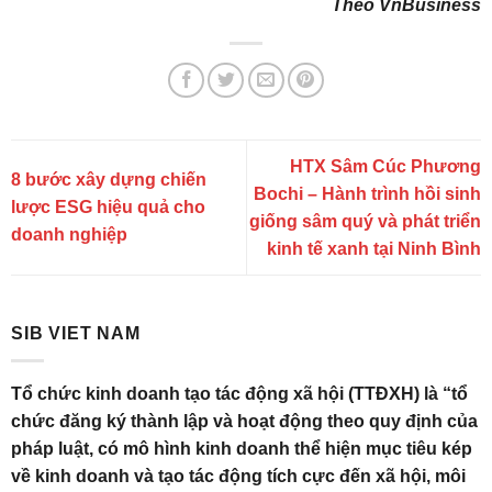
Theo VnBusiness
HTX Sâm Cúc Phương
8 bước xây dựng chiến
Bochi – Hành trình hồi sinh
lược ESG hiệu quả cho
giống sâm quý và phát triển
doanh nghiệp
kinh tế xanh tại Ninh Bình
SIB VIET NAM
Tổ chức kinh doanh tạo tác động xã hội (TTĐXH) là “tổ
chức đăng ký thành lập và hoạt động theo quy định của
pháp luật, có mô hình kinh doanh thể hiện mục tiêu kép
về kinh doanh và tạo tác động tích cực đến xã hội, môi