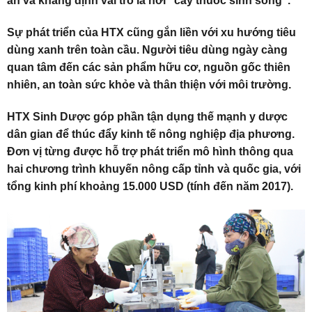
ân và khẳng định vai trò là nơi “cây thuốc sinh sống”.
Sự phát triển của HTX cũng gắn liền với xu hướng tiêu
dùng xanh trên toàn cầu. Người tiêu dùng ngày càng
quan tâm đến các sản phẩm hữu cơ, nguồn gốc thiên
nhiên, an toàn sức khỏe và thân thiện với môi trường.
HTX Sinh Dược góp phần tận dụng thế mạnh y dược
dân gian để thúc đẩy kinh tế nông nghiệp địa phương.
Đơn vị từng được hỗ trợ phát triển mô hình thông qua
hai chương trình khuyến nông cấp tỉnh và quốc gia, với
tổng kinh phí khoảng 15.000 USD (tính đến năm 2017).