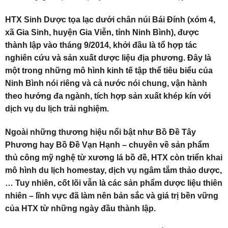
HTX Sinh Dược tọa lạc dưới chân núi Bái Đính (xóm 4,
xã Gia Sinh, huyện Gia Viễn, tỉnh Ninh Bình), được
thành lập vào tháng 9/2014, khởi đầu là tổ hợp tác
nghiên cứu và sản xuất dược liệu địa phương. Đây là
một trong những mô hình kinh tế tập thể tiêu biểu của
Ninh Bình nói riêng và cả nước nói chung, vận hành
theo hướng đa ngành, tích hợp sản xuất khép kín với
dịch vụ du lịch trải nghiệm.
Ngoài những thương hiệu nổi bật như Bồ Đề Tây
Phương hay Bồ Đề Vạn Hạnh – chuyên về sản phẩm
thủ công mỹ nghệ từ xương lá bồ đề, HTX còn triển khai
mô hình du lịch homestay, dịch vụ ngâm tắm thảo dược,
… Tuy nhiên, cốt lõi vẫn là các sản phẩm dược liệu thiên
nhiên – lĩnh vực đã làm nên bản sắc và giá trị bền vững
của HTX từ những ngày đầu thành lập.