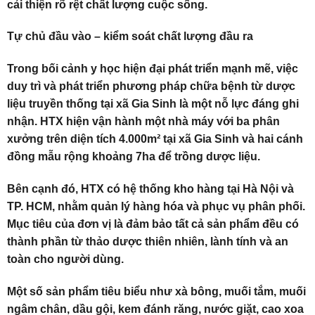
cải thiện rõ rệt chất lượng cuộc sống.
Tự chủ đầu vào – kiểm soát chất lượng đầu ra
Trong bối cảnh y học hiện đại phát triển mạnh mẽ, việc
duy trì và phát triển phương pháp chữa bệnh từ dược
liệu truyền thống tại xã Gia Sinh là một nỗ lực đáng ghi
nhận. HTX hiện vận hành một nhà máy với ba phân
xưởng trên diện tích 4.000m² tại xã Gia Sinh và hai cánh
đồng mẫu rộng khoảng 7ha để trồng dược liệu.
Bên cạnh đó, HTX có hệ thống kho hàng tại Hà Nội và
TP. HCM, nhằm quản lý hàng hóa và phục vụ phân phối.
Mục tiêu của đơn vị là đảm bảo tất cả sản phẩm đều có
thành phần từ thảo dược thiên nhiên, lành tính và an
toàn cho người dùng.
Một số sản phẩm tiêu biểu như xà bông, muối tắm, muối
ngâm chân, dầu gội, kem đánh răng, nước giặt, cao xoa