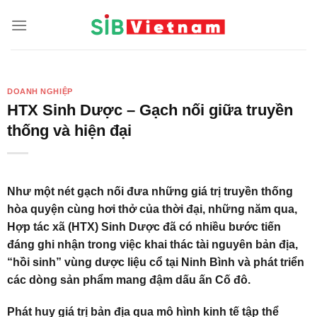
Skip
to
content
DOANH NGHIỆP
HTX Sinh Dược – Gạch nối giữa truyền
thống và hiện đại
Như một nét gạch nối đưa những giá trị truyền thống
hòa quyện cùng hơi thở của thời đại, những năm qua,
Hợp tác xã (HTX) Sinh Dược đã có nhiều bước tiến
đáng ghi nhận trong việc khai thác tài nguyên bản địa,
“hồi sinh” vùng dược liệu cổ tại Ninh Bình và phát triển
các dòng sản phẩm mang đậm dấu ấn Cố đô.
Phát huy giá trị bản địa qua mô hình kinh tế tập thể