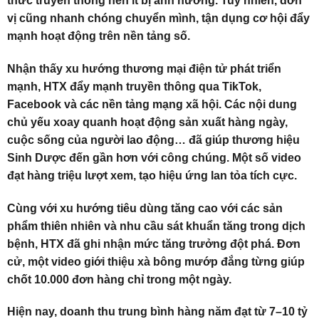
thức truyền thống nên ít bị ảnh hưởng. Tuy nhiên, đơn
vị cũng nhanh chóng chuyển mình, tận dụng cơ hội đẩy
mạnh hoạt động trên nền tảng số.
Nhận thấy xu hướng thương mại điện tử phát triển
mạnh, HTX đẩy mạnh truyền thông qua TikTok,
Facebook và các nền tảng mạng xã hội. Các nội dung
chủ yếu xoay quanh hoạt động sản xuất hàng ngày,
cuộc sống của người lao động… đã giúp thương hiệu
Sinh Dược đến gần hơn với công chúng. Một số video
đạt hàng triệu lượt xem, tạo hiệu ứng lan tỏa tích cực.
Cùng với xu hướng tiêu dùng tăng cao với các sản
phẩm thiên nhiên và nhu cầu sát khuẩn tăng trong dịch
bệnh, HTX đã ghi nhận mức tăng trưởng đột phá. Đơn
cử, một video giới thiệu xà bông mướp đắng từng giúp
chốt 10.000 đơn hàng chỉ trong một ngày.
Hiện nay, doanh thu trung bình hàng năm đạt từ 7–10 tỷ