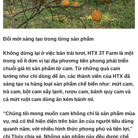
Đổi mới sáng tạo trong từng sản phẩm
Không dừng lại ở việc bán trái tươi, HTX 3T Farm là một
trong số ít đơn vị tại địa phương tiên phong phát triển
chuỗi giá trị sản phẩm từ cam. Từ những quả cam
tưởng như chỉ dùng để ăn, các thành viên của HTX đã
sáng tạo ra hàng loạt sản phẩm chế biến như: mứt cam,
trà cam, bột cam sấy lạnh, rượu cam, bánh quy cam và
cả mứt ruột cam dùng ăn kèm bánh mì.
“Chúng tôi mong muốn cam không chỉ là sản phẩm mùa
vụ, mà có thể hiện diện trên bàn ăn của người tiêu dùng
quanh năm, với nhiều hình thức phong phú và tiện lợi,”
chị Thủy chia sẻ. Những sản phẩm này đều được chế