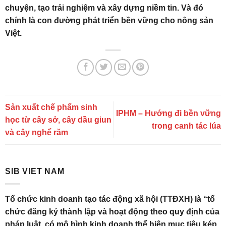
chuyện, tạo trải nghiệm và xây dựng niềm tin. Và đó
chính là con đường phát triển bền vững cho nông sản
Việt.
Sản xuất chế phẩm sinh
IPHM – Hướng đi bền vững
học từ cây sở, cây dầu giun
trong canh tác lúa
và cây nghể răm
SIB VIET NAM
Tổ chức kinh doanh tạo tác động xã hội (TTĐXH) là “tổ
chức đăng ký thành lập và hoạt động theo quy định của
pháp luật, có mô hình kinh doanh thể hiện mục tiêu kép