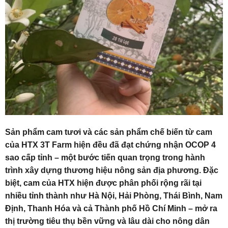
Sản phẩm cam tươi và các sản phẩm chế biến từ cam
của HTX 3T Farm hiện đều đã đạt chứng nhận OCOP 4
sao cấp tỉnh – một bước tiến quan trọng trong hành
trình xây dựng thương hiệu nông sản địa phương. Đặc
biệt, cam của HTX hiện được phân phối rộng rãi tại
nhiều tỉnh thành như Hà Nội, Hải Phòng, Thái Bình, Nam
Định, Thanh Hóa và cả Thành phố Hồ Chí Minh – mở ra
thị trường tiêu thụ bền vững và lâu dài cho nông dân