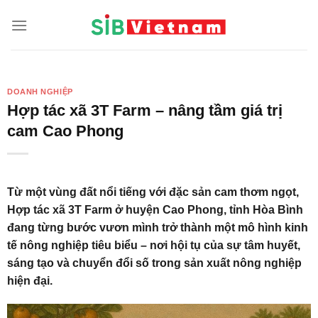
Skip
to
content
DOANH NGHIỆP
Hợp tác xã 3T Farm – nâng tầm giá trị
cam Cao Phong
Từ một vùng đất nổi tiếng với đặc sản cam thơm ngọt,
Hợp tác xã 3T Farm ở huyện Cao Phong, tỉnh Hòa Bình
đang từng bước vươn mình trở thành một mô hình kinh
tế nông nghiệp tiêu biểu – nơi hội tụ của sự tâm huyết,
sáng tạo và chuyển đổi số trong sản xuất nông nghiệp
hiện đại.