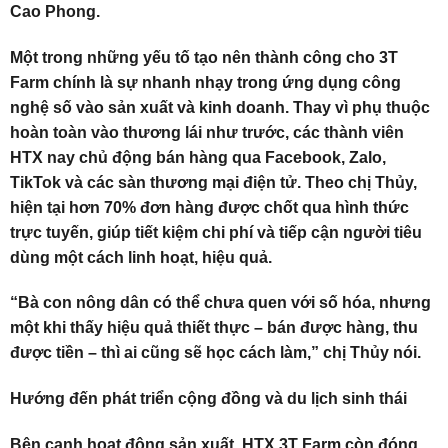
Cao Phong.
Một trong những yếu tố tạo nên thành công cho 3T
Farm chính là sự nhanh nhạy trong ứng dụng công
nghệ số vào sản xuất và kinh doanh. Thay vì phụ thuộc
hoàn toàn vào thương lái như trước, các thành viên
HTX nay chủ động bán hàng qua Facebook, Zalo,
TikTok và các sàn thương mại điện tử. Theo chị Thủy,
hiện tại hơn 70% đơn hàng được chốt qua hình thức
trực tuyến, giúp tiết kiệm chi phí và tiếp cận người tiêu
dùng một cách linh hoạt, hiệu quả.
“Bà con nông dân có thể chưa quen với số hóa, nhưng
một khi thấy hiệu quả thiết thực – bán được hàng, thu
được tiền – thì ai cũng sẽ học cách làm,” chị Thủy nói.
Hướng đến phát triển cộng đồng và du lịch sinh thái
Bên cạnh hoạt động sản xuất, HTX 3T Farm còn đóng