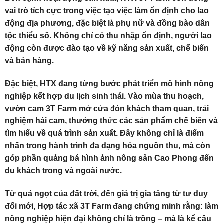
vai trò tích cực trong việc tạo việc làm ổn định cho lao
động địa phương, đặc biệt là phụ nữ và đồng bào dân
tộc thiểu số. Không chỉ có thu nhập ổn định, người lao
động còn được đào tạo về kỹ năng sản xuất, chế biến
và bán hàng.
Đặc biệt, HTX đang từng bước phát triển mô hình nông
nghiệp kết hợp du lịch sinh thái. Vào mùa thu hoạch,
vườn cam 3T Farm mở cửa đón khách tham quan, trải
nghiệm hái cam, thưởng thức các sản phẩm chế biến và
tìm hiểu về quá trình sản xuất. Đây không chỉ là điểm
nhấn trong hành trình đa dạng hóa nguồn thu, mà còn
góp phần quảng bá hình ảnh nông sản Cao Phong đến
du khách trong và ngoài nước.
Từ quả ngọt của đất trời, đến giá trị gia tăng từ tư duy
đổi mới, Hợp tác xã 3T Farm đang chứng minh rằng: làm
nông nghiệp hiện đại không chỉ là trồng – mà là kể câu