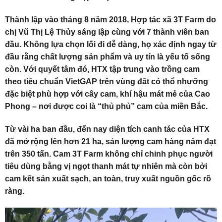
Thành lập vào tháng 8 năm 2018, Hợp tác xã 3T Farm do
chị Vũ Thị Lệ Thủy sáng lập cùng với 7 thành viên ban
đầu. Không lựa chọn lối đi dễ dàng, họ xác định ngay từ
đầu rằng chất lượng sản phẩm và uy tín là yếu tố sống
còn. Với quyết tâm đó, HTX tập trung vào trồng cam
theo tiêu chuẩn VietGAP trên vùng đất có thổ nhưỡng
đặc biệt phù hợp với cây cam, khí hậu mát mẻ của Cao
Phong – nơi được coi là “thủ phủ” cam của miền Bắc.
Từ vài ha ban đầu, đến nay diện tích canh tác của HTX
đã mở rộng lên hơn 21 ha, sản lượng cam hàng năm đạt
trên 350 tấn. Cam 3T Farm không chỉ chinh phục người
tiêu dùng bằng vị ngọt thanh mát tự nhiên mà còn bởi
cam kết sản xuất sạch, an toàn, truy xuất nguồn gốc rõ
ràng.