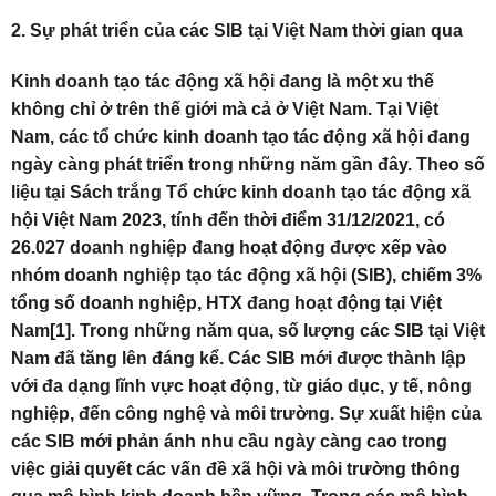
2. Sự phát triển của các SIB tại Việt Nam thời gian qua
Kinh doanh tạo tác động xã hội đang là một xu thế
không chỉ ở trên thế giới mà cả ở Việt Nam. Tại Việt
Nam, các tổ chức kinh doanh tạo tác động xã hội đang
ngày càng phát triển trong những năm gần đây. Theo số
liệu tại Sách trắng Tổ chức kinh doanh tạo tác động xã
hội Việt Nam 2023, tính đến thời điểm 31/12/2021, có
26.027 doanh nghiệp đang hoạt động được xếp vào
nhóm doanh nghiệp tạo tác động xã hội (SIB), chiếm 3%
tổng số doanh nghiệp, HTX đang hoạt động tại Việt
Nam[1]. Trong những năm qua, số lượng các SIB tại Việt
Nam đã tăng lên đáng kể. Các SIB mới được thành lập
với đa dạng lĩnh vực hoạt động, từ giáo dục, y tế, nông
nghiệp, đến công nghệ và môi trường. Sự xuất hiện của
các SIB mới phản ánh nhu cầu ngày càng cao trong
việc giải quyết các vấn đề xã hội và môi trường thông