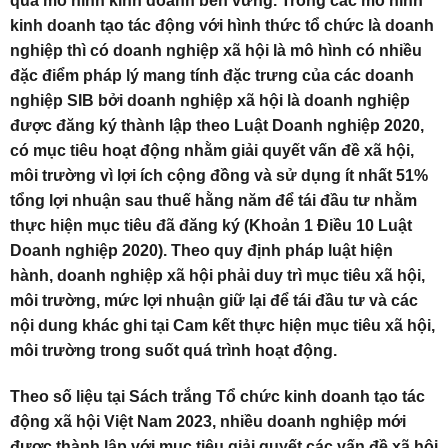
qua mô hình kinh doanh bền vững. Trong các mô hình
kinh doanh tạo tác động với hình thức tổ chức là doanh
nghiệp thì có doanh nghiệp xã hội là mô hình có nhiều
đặc điểm pháp lý mang tính đặc trưng của các doanh
nghiệp SIB bởi doanh nghiệp xã hội là doanh nghiệp
được đăng ký thành lập theo Luật Doanh nghiệp 2020,
có mục tiêu hoạt động nhằm giải quyết vấn đề xã hội,
môi trường vì lợi ích cộng đồng và sử dụng ít nhất 51%
tổng lợi nhuận sau thuế hằng năm để tái đầu tư nhằm
thực hiện mục tiêu đã đăng ký (Khoản 1 Điều 10 Luật
Doanh nghiệp 2020). Theo quy định pháp luật hiện
hành, doanh nghiệp xã hội phải duy trì mục tiêu xã hội,
môi trường, mức lợi nhuận giữ lại để tái đầu tư và các
nội dung khác ghi tại Cam kết thực hiện mục tiêu xã hội,
môi trường trong suốt quá trình hoạt động.
Theo số liệu tại Sách trắng Tổ chức kinh doanh tạo tác
động xã hội Việt Nam 2023, nhiều doanh nghiệp mới
được thành lập với mục tiêu giải quyết các vấn đề xã hội