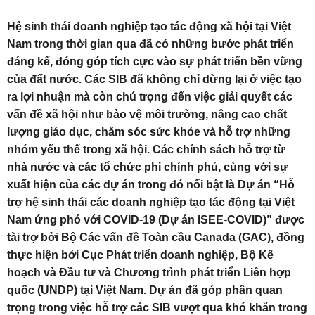
Hệ sinh thái doanh nghiệp tạo tác động xã hội tại Việt
Nam trong thời gian qua đã có những bước phát triển
đáng kể, đóng góp tích cực vào sự phát triển bền vững
của đất nước. Các SIB đã không chỉ dừng lại ở việc tạo
ra lợi nhuận mà còn chú trọng đến việc giải quyết các
vấn đề xã hội như bảo vệ môi trường, nâng cao chất
lượng giáo dục, chăm sóc sức khỏe và hỗ trợ những
nhóm yếu thế trong xã hội. Các chính sách hỗ trợ từ
nhà nước và các tổ chức phi chính phủ, cùng với sự
xuất hiện của các dự án trong đó nổi bật là Dự án “Hỗ
trợ hệ sinh thái các doanh nghiệp tạo tác động tại Việt
Nam ứng phó với COVID-19 (Dự án ISEE-COVID)” được
tài trợ bởi Bộ Các vấn đề Toàn cầu Canada (GAC), đồng
thực hiện bởi Cục Phát triển doanh nghiệp, Bộ Kế
hoạch và Đầu tư và Chương trình phát triển Liên hợp
quốc (UNDP) tại Việt Nam. Dự án đã góp phần quan
trọng trong việc hỗ trợ các SIB vượt qua khó khăn trong