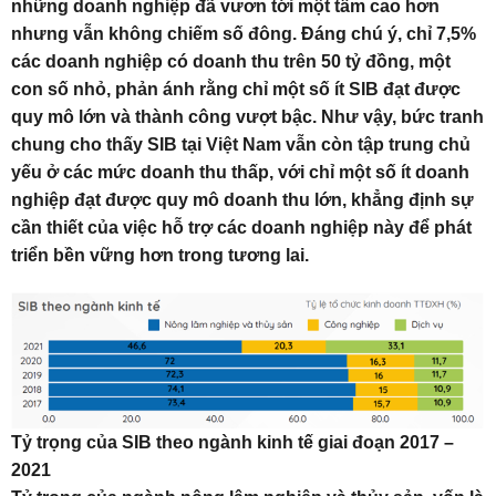
những doanh nghiệp đã vươn tới một tầm cao hơn
nhưng vẫn không chiếm số đông. Đáng chú ý, chỉ 7,5%
các doanh nghiệp có doanh thu trên 50 tỷ đồng, một
con số nhỏ, phản ánh rằng chỉ một số ít SIB đạt được
quy mô lớn và thành công vượt bậc. Như vậy, bức tranh
chung cho thấy SIB tại Việt Nam vẫn còn tập trung chủ
yếu ở các mức doanh thu thấp, với chỉ một số ít doanh
nghiệp đạt được quy mô doanh thu lớn, khẳng định sự
cần thiết của việc hỗ trợ các doanh nghiệp này để phát
triển bền vững hơn trong tương lai.
Tỷ trọng của SIB theo ngành kinh tế giai đoạn 2017 –
2021