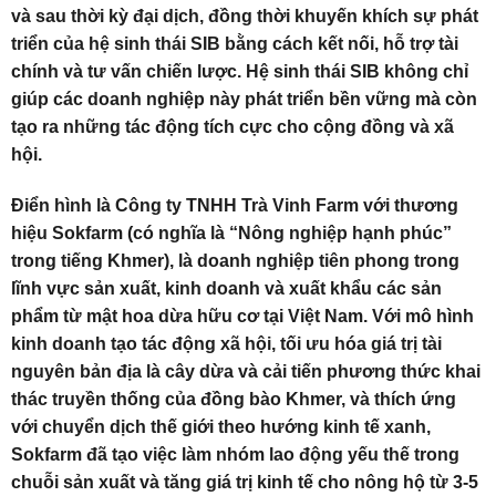
và sau thời kỳ đại dịch, đồng thời khuyến khích sự phát
triển của hệ sinh thái SIB bằng cách kết nối, hỗ trợ tài
chính và tư vấn chiến lược. Hệ sinh thái SIB không chỉ
giúp các doanh nghiệp này phát triển bền vững mà còn
tạo ra những tác động tích cực cho cộng đồng và xã
hội.
Điển hình là Công ty TNHH Trà Vinh Farm với thương
hiệu Sokfarm (có nghĩa là “Nông nghiệp hạnh phúc”
trong tiếng Khmer), là doanh nghiệp tiên phong trong
lĩnh vực sản xuất, kinh doanh và xuất khẩu các sản
phẩm từ mật hoa dừa hữu cơ tại Việt Nam. Với mô hình
kinh doanh tạo tác động xã hội, tối ưu hóa giá trị tài
nguyên bản địa là cây dừa và cải tiến phương thức khai
thác truyền thống của đồng bào Khmer, và thích ứng
với chuyển dịch thế giới theo hướng kinh tế xanh,
Sokfarm đã tạo việc làm nhóm lao động yếu thế trong
chuỗi sản xuất và tăng giá trị kinh tế cho nông hộ từ 3-5