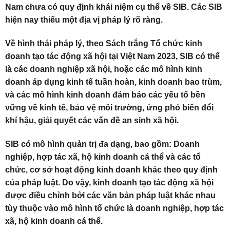
Nam chưa có quy định khái niệm cụ thể về SIB. Các SIB
hiện nay thiếu một địa vị pháp lý rõ ràng.
Về hình thái pháp lý, theo Sách trắng Tổ chức kinh
doanh tạo tác động xã hội tại Việt Nam 2023, SIB có thể
là các doanh nghiệp xã hội, hoặc các mô hình kinh
doanh áp dụng kinh tế tuần hoàn, kinh doanh bao trùm,
và các mô hình kinh doanh đảm bảo các yếu tố bền
vững về kinh tế, bảo vệ môi trường, ứng phó biến đổi
khí hậu, giải quyết các vấn đề an sinh xã hội.
SIB có mô hình quản trị đa dạng, bao gồm: Doanh
nghiệp, hợp tác xã, hộ kinh doanh cá thể và các tổ
chức, cơ sở hoạt động kinh doanh khác theo quy định
của pháp luật. Do vậy, kinh doanh tạo tác động xã hội
được điều chỉnh bởi các văn bản pháp luật khác nhau
tùy thuộc vào mô hình tổ chức là doanh nghiệp, hợp tác
xã, hộ kinh doanh cá thể.