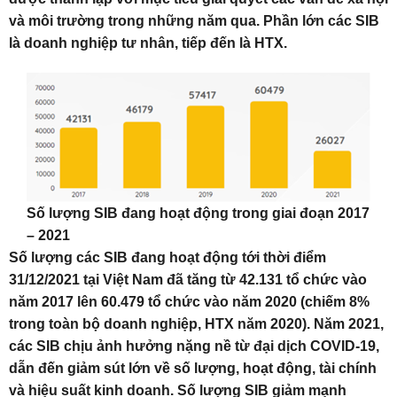
và môi trường trong những năm qua. Phần lớn các SIB
là doanh nghiệp tư nhân, tiếp đến là HTX.
Số lượng SIB đang hoạt động trong giai đoạn 2017
– 2021
Số lượng các SIB đang hoạt động tới thời điểm
31/12/2021 tại Việt Nam đã tăng từ 42.131 tổ chức vào
năm 2017 lên 60.479 tổ chức vào năm 2020 (chiếm 8%
trong toàn bộ doanh nghiệp, HTX năm 2020). Năm 2021,
các SIB chịu ảnh hưởng nặng nề từ đại dịch COVID-19,
dẫn đến giảm sút lớn về số lượng, hoạt động, tài chính
và hiệu suất kinh doanh. Số lượng SIB giảm mạnh