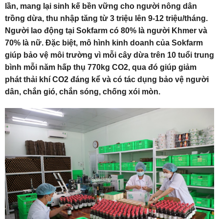
lần, mang lại sinh kế bền vững cho người nông dân
trồng dừa, thu nhập tăng từ 3 triệu lên 9-12 triệu/tháng.
Người lao động tại Sokfarm có 80% là người Khmer và
70% là nữ. Đặc biệt, mô hình kinh doanh của Sokfarm
giúp bảo vệ môi trường vì mỗi cây dừa trên 10 tuổi trung
bình mỗi năm hấp thụ 770kg CO2, qua đó giúp giảm
phát thải khí CO2 đáng kể và có tác dụng bảo vệ người
dân, chắn gió, chắn sóng, chống xói mòn.