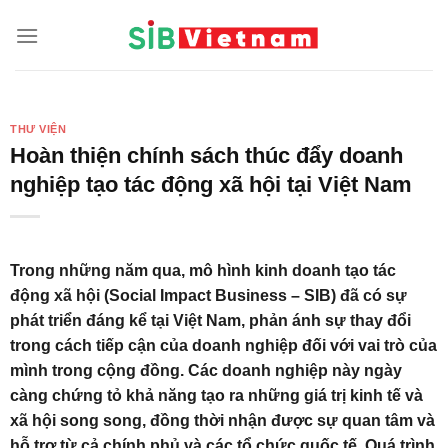
Skip
to
content
THƯ VIỆN
Hoàn thiện chính sách thúc đẩy doanh
nghiệp tạo tác động xã hội tại Việt Nam
Trong những năm qua, mô hình kinh doanh tạo tác
động xã hội (Social Impact Business – SIB) đã có sự
phát triển đáng kể tại Việt Nam, phản ánh sự thay đổi
trong cách tiếp cận của doanh nghiệp đối với vai trò của
mình trong cộng đồng. Các doanh nghiệp này ngày
càng chứng tỏ khả năng tạo ra những giá trị kinh tế và
xã hội song song, đồng thời nhận được sự quan tâm và
hỗ trợ từ cả chính phủ và các tổ chức quốc tế. Quá trình