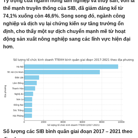
Tỷ trọng của ngành nông lâm nghiệp và thủy sản, vốn là
thế mạnh truyền thống của SIB, đã giảm đáng kể từ
74,1% xuống còn 46,6%. Song song đó, ngành công
nghiệp và dịch vụ lại chứng kiến sự tăng trưởng ổn
định, cho thấy một sự dịch chuyển mạnh mẽ từ hoạt
động sản xuất nông nghiệp sang các lĩnh vực hiện đại
hơn.
Số lượng các SIB bình quân giai đoạn 2017 – 2021 theo