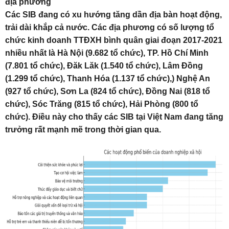
địa phương
Các SIB đang có xu hướng tăng dần địa bàn hoạt động,
trải dài khắp cả nước. Các địa phương có số lượng tổ
chức kinh doanh TTĐXH bình quân giai đoạn 2017-2021
nhiều nhất là Hà Nội (9.682 tổ chức), TP. Hồ Chí Minh
(7.801 tổ chức), Đăk Lăk (1.540 tổ chức), Lâm Đồng
(1.299 tổ chức), Thanh Hóa (1.137 tổ chức),) Nghệ An
(927 tổ chức), Sơn La (824 tổ chức), Đồng Nai (818 tổ
chức), Sóc Trăng (815 tổ chức), Hải Phòng (800 tổ
chức). Điều này cho thấy các SIB tại Việt Nam đang tăng
trưởng rất mạnh mẽ trong thời gian qua.