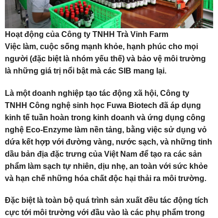
Hoạt động của Công ty TNHH Trà Vinh Farm
Việc làm, cuộc sống mạnh khỏe, hạnh phúc cho mọi
người (đặc biệt là nhóm yếu thế) và bảo vệ môi trường
là những giá trị nổi bật mà các SIB mang lại.
Là một doanh nghiệp tạo tác động xã hội, Công ty
TNHH Công nghệ sinh học Fuwa Biotech đã áp dụng
kinh tế tuần hoàn trong kinh doanh và ứng dụng công
nghệ Eco-Enzyme làm nền tảng, bằng việc sử dụng vỏ
dứa kết hợp với đường vàng, nước sạch, và những tinh
dầu bản địa đặc trưng của Việt Nam để tạo ra các sản
phẩm làm sạch tự nhiên, dịu nhẹ, an toàn với sức khỏe
và hạn chế những hóa chất độc hại thải ra môi trường.
Đặc biệt là toàn bộ quá trình sản xuất đều tác động tích
cực tới môi trường với đầu vào là các phụ phẩm trong