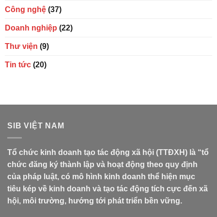
Công nghệ
(37)
Doanh nghiệp
(22)
Thư viện
(9)
Tin tức
(20)
SIB VIỆT NAM
Tổ chức kinh doanh tạo tác động xã hội (TTĐXH) là “tổ
chức đăng ký thành lập và hoạt động theo quy định
của pháp luật, có mô hình kinh doanh thể hiện mục
tiêu kép về kinh doanh và tạo tác động tích cực đến xã
hội, môi trường, hướng tới phát triển bền vững.