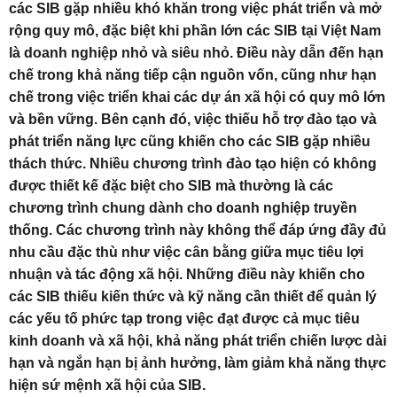
các SIB gặp nhiều khó khăn trong việc phát triển và mở
rộng quy mô, đặc biệt khi phần lớn các SIB tại Việt Nam
là doanh nghiệp nhỏ và siêu nhỏ. Điều này dẫn đến hạn
chế trong khả năng tiếp cận nguồn vốn, cũng như hạn
chế trong việc triển khai các dự án xã hội có quy mô lớn
và bền vững. Bên cạnh đó, việc thiếu hỗ trợ đào tạo và
phát triển năng lực cũng khiến cho các SIB gặp nhiều
thách thức. Nhiều chương trình đào tạo hiện có không
được thiết kế đặc biệt cho SIB mà thường là các
chương trình chung dành cho doanh nghiệp truyền
thống. Các chương trình này không thể đáp ứng đầy đủ
nhu cầu đặc thù như việc cân bằng giữa mục tiêu lợi
nhuận và tác động xã hội. Những điều này khiến cho
các SIB thiếu kiến thức và kỹ năng cần thiết để quản lý
các yếu tố phức tạp trong việc đạt được cả mục tiêu
kinh doanh và xã hội, khả năng phát triển chiến lược dài
hạn và ngắn hạn bị ảnh hưởng, làm giảm khả năng thực
hiện sứ mệnh xã hội của SIB.