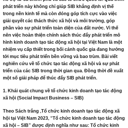
phát triển này không chỉ giúp SIB khẳng định vị thế
trong nền kinh tế mà còn đóng góp tích cực vào việc
giải quyết các thách thức xã hội và môi trường, góp
phần vào sự phát triển toàn diện của đất nước. Vì thế
nên việc hoàn thiện chính sách thúc đẩy phát triển mô
hình kinh doanh tạo tác động xã hội tại Việt Nam là một
nhiệm vụ cấp thiết trong bối cảnh quốc gia đang hướng
tới mục tiêu phát triển bền vững và bao trùm. Bài viết
nghiên cứu về tổ chức tạo tác động xã hội và sự phát
triển của các SIB trong thời gian qua. Đồng thời đề xuất
một số giải pháp để thúc đẩy SIB phát triển.
1. Khái quát chung về tổ chức kinh doanh tạo tác động
xã hội (Social Impact Business – SIB)
Theo Sách trắng ,Tổ chức kinh doanh tạo tác động xã
hội tại Việt Nam 2023, “Tổ chức kinh doanh tạo tác động
xã hội – SIB” được định nghĩa như sau: Tổ chức kinh