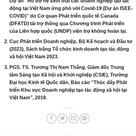
Dự án “Hỗ trợ hệ sinh thái các doanh nghiệp tạo tác
động tại Việt Nam ứng phó với Covid-19 (Dự án ISEE-
COVID)” do Cơ quan Phát triển quốc tế Canada
(DFATD) tài trợ thông qua Chương trình Phát triển
của Liên hợp quốc (UNDP) viện trợ không hoàn lại.
Cục Phát triển Doanh nghiệp, Bộ Kế hoạch và Đầu tư
(2023), Sách trắng Tổ chức kinh doanh tạo tác động
xã hội Việt Nam 2023.
PGS. TS. Trương Thị Nam Thắng, Giám đốc Trung
tâm Sáng tạo Xã hội và Khởi nghiệp (CSIE), Trường
Đại học Kinh tế Quốc dân, Báo cáo “Thúc đẩy Phát
triển Khu vực Doanh nghiệp tạo tác động xã hội tại
Việt Nam”, 2018.