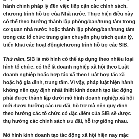
hành chính pháp lý đến việc tiếp cận các chính sách,
chương trình hỗ trợ của Nhà nước. Thực hiện điều này
có thể theo hướng thành lập phòng/ban/trung tâm trong
cơ quan nhà nước hoặc thành lập phòng/ban/trung tâm
trong các tổ chức trung gian chuyên phụ trách quản lý,
triển khai các hoạt động/chương trình hỗ trợ các SIB.
Thứ năm
, SIB là mô hình có thể áp dụng theo nhiều loại
hình tổ chức, có thể là doanh nghiệp xã hội theo Luật
doanh nghiệp hoặc hợp tác xã theo Luật hợp tác xã
hoặc hộ gia đình, trung tâm. Vì vậy, pháp luật hiện hành
không nên quy định nhất thiết kinh doanh tạo tác động
phải được thành lập dưới mô hình doanh nghiệp xã hội
mới được hưởng các ưu đãi, hỗ trợ mà nên quy định
theo hướng các tổ chức có đặc điểm của SIB sẽ được
thụ hưởng các chính sách ưu đãi, hỗ trợ giống nhau.
Mô hình kinh doanh tạo tác động xã hội hiện nay mặc