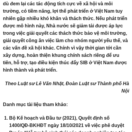
dù đem lại các tác động tích cực về xã hội và môi
trường, có tiềm năng, lợi thế phát triển ở Việt Nam tuy
nhiên gặp nhiều khó khăn và thách thức. Nếu phát triển
được mô hình này, Nhà nước sẽ giảm tải được áp lực
trong việc giải quyết các thách thức bảo vệ môi trường,
giải quyết công ăn việc làm cho nhóm người yếu thế, và
các vấn đề xã hội khác. Chính vì vậy thời gian tới cần
xây dựng, hoàn thiện khung chính sách riêng để ưu
tiên, hỗ trợ, tạo điều kiện thúc đẩy SIB ở Việt Nam được
hình thành và phát triển.
Theo Luật sư Lê Văn Nhật, Đoàn Luật sư Thành phố Hà
Nội
Danh mục tài liệu tham khảo:
Bộ Kế hoạch và Đầu tư (2021), Quyết định số
1400/QĐ-BKHĐT ngày 18/10/2021 về việc phê duyệt