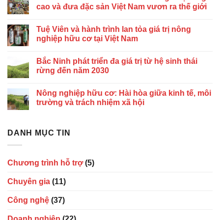
cao và đưa đặc sản Việt Nam vươn ra thế giới
Tuệ Viên và hành trình lan tỏa giá trị nông
nghiệp hữu cơ tại Việt Nam
Bắc Ninh phát triển đa giá trị từ hệ sinh thái
rừng đến năm 2030
Nông nghiệp hữu cơ: Hài hòa giữa kinh tế, môi
trường và trách nhiệm xã hội
DANH MỤC TIN
Chương trình hỗ trợ
(5)
Chuyên gia
(11)
Công nghệ
(37)
Doanh nghiệp
(22)