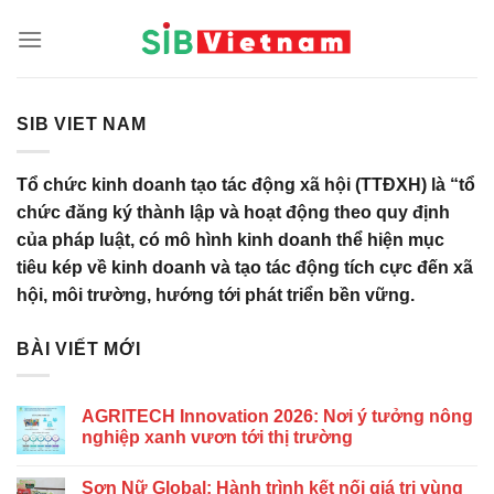
Skip
to
content
SIB VIET NAM
Tổ chức kinh doanh tạo tác động xã hội (TTĐXH) là “tổ
chức đăng ký thành lập và hoạt động theo quy định
của pháp luật, có mô hình kinh doanh thể hiện mục
tiêu kép về kinh doanh và tạo tác động tích cực đến xã
hội, môi trường, hướng tới phát triển bền vững.
BÀI VIẾT MỚI
AGRITECH Innovation 2026: Nơi ý tưởng nông
nghiệp xanh vươn tới thị trường
Sơn Nữ Global: Hành trình kết nối giá trị vùng