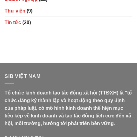
Thư viện
(9)
Tin tức
(20)
SIB VIỆT NAM
Tổ chức kinh doanh tạo tác động xã hội (TTĐXH) là “tổ
chức đăng ký thành lập và hoạt động theo quy định
của pháp luật, có mô hình kinh doanh thể hiện mục
tiêu kép về kinh doanh và tạo tác động tích cực đến xã
hội, môi trường, hướng tới phát triển bền vững.