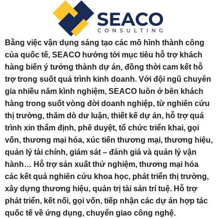
Bằng việc vận dụng sáng tạo các mô hình thành công
của quốc tế, SEACO hướng tới mục tiêu hỗ trợ khách
hàng biến ý tưởng thành dự án, đồng thời cam kết hỗ
trợ trong suốt quá trình kinh doanh. Với đội ngũ chuyên
gia nhiều năm kình nghiệm, SEACO luôn ở bên khách
hàng trong suốt vòng đời doanh nghiệp, từ nghiên cứu
thị trường, thăm dò dư luận, thiết kế dự án, hỗ trợ quá
trình xin thẩm định, phê duyệt, tổ chức triển khai, gọi
vốn, thương mại hóa, xúc tiến thương mại, thương hiệu,
quản lý tài chính, giám sát – đánh giá và quản lý vận
hành… Hỗ trợ sản xuất thử nghiệm, thương mại hóa
các kết quả nghiên cứu khoa học, phát triển thị trường,
xây dựng thương hiệu, quản trị tài sản trí tuệ. Hỗ trợ
phát triển, kết nối, gọi vốn, tiếp nhận các dự án hợp tác
quốc tế về ứng dụng, chuyển giao công nghệ.