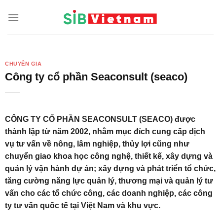
Skip
to
content
CHUYÊN GIA
Công ty cổ phần Seaconsult (seaco)
CÔNG TY CỔ PHẦN SEACONSULT (SEACO) được
thành lập từ năm 2002, nhằm mục đích cung cấp dịch
vụ tư vấn về nông, lâm nghiệp, thủy lợi cũng như
chuyển giao khoa học công nghệ, thiết kế, xây dựng và
quản lý vận hành dự án; xây dựng và phát triển tổ chức,
tăng cường năng lực quản lý, thương mại và quản lý tư
vấn cho các tổ chức công, các doanh nghiệp, các công
ty tư vấn quốc tế tại Việt Nam và khu vực.