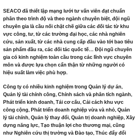
SEACO đã thiết lập mạng lưới tư vấn viên đạt chuẩn
phân theo trình độ và theo ngành chuyên biệt, đội ngũ
chuyên gia là cầu nối chặt chẽ giữa các đối tác từ khu
vực công, tư, từ các trường đại học, các nhà nghiên
cứu, sản xuất, từ các nhà cung cấp đầu vào tới bao tiêu
sản phẩm đầu ra, các đối tác quốc tế… Đội ngũ chuyên
gia có kinh nghiệm toàn cầu trong các lĩnh vực chuyên
môn và được lựa chọn cẩn thận từ những người có
hiệu suất làm việc phù hợp.
Công ty có nhiều kinh nghiệm trong Quản lý dự án,
Quản lý tài chính công, Chính sách và phân tích ngành,
Phát triển kinh doanh, Tái cơ cấu, Cải cách khu vực
công cộng, Phát triển doanh nghiệp vừa và nhỏ, Quản
lý tài chính, Quản lý thay đổi, Quản trị doanh nghiệp, Xây
dựng năng lực, Tạo thuận lợi cho thương mại, cũng
như Nghiên cứu thị trường và Đào tạo, Thúc đẩy đổi