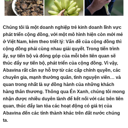
Chúng tôi là một doanh nghiệp trẻ kinh doanh lĩnh vực
phát triển cộng đồng, với một mô hình hiện còn mới mẻ
ở Việt Nam, kèm theo triết lý: Vấn đề của cộng đồng thì
cộng đồng phải cùng nhau giải quyết. Trong tiến trình
ấy, sự tiến bộ và đóng góp của mỗi bên liên quan sẽ
thúc đẩy sự tiến bộ, phát triển của cộng đồng. Vì vậy,
Abavina rất cần sự hỗ trợ từ các cấp chính quyền, các
chuyên gia, mạnh thường quân, tình nguyện viên… và
quan trong nhất là sự đồng hành của những khách
hàng thân thương. Thông qua Én Xanh, chúng tôi mong
nhận được nhiều duyên lành để kết nối với các bên liên
quan, thúc đẩy lan tỏa các hoạt động có giá trị của
Abavina đến các tỉnh thành khác trên đất nước chúng
ta.