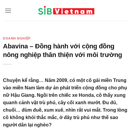
Skip
to
content
DOANH NGHIỆP
Abavina – Đồng hành với cộng đồng
nông nghiệp thân thiện với môi trường
Chuyện kể rằng… Năm 2009, có một cô gái miền Trung
vào miền Nam làm dự án phát triển cộng đồng cho phụ
nữ Hậu Giang. Ngồi trên chiếc xe Honda, cô thấy xung
quanh cảnh vật trù phú, cây cối xanh mướt. Đu đủ,
chuối… đùm đuề, xum xuê, nhìn rất vui mắt. Trong lòng
cô không khỏi thắc mắc, ở đây trù phú như thế sao
người dân lại nghèo?