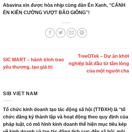
Abavina xin được hòa nhịp cùng đàn Én Xanh, “CÁNH
ÉN KIÊN CƯỜNG VƯỢT BÃO GIÔNG”!
TreeOTek – Dự án khởi
SIC MART – hành trình trao
nghiệp bắt đầu từ tấm lòng
yêu thương, tạo giá trị
của một người cha
SIB VIET NAM
Tổ chức kinh doanh tạo tác động xã hội (TTĐXH) là “tổ
chức đăng ký thành lập và hoạt động theo quy định của
pháp luật, có mô hình kinh doanh thể hiện mục tiêu kép
về kinh doanh và tạo tác động tích cực đến xã hội, môi