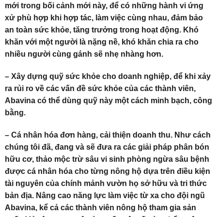
mới trong bối cảnh mới này, để có những hành vi ứng
xử phù hợp khi hợp tác, làm việc cùng nhau, đảm bảo
an toàn sức khỏe, tăng trưởng trong hoạt động. Khó
khăn với một người là nặng nề, khó khăn chia ra cho
nhiều người cùng gánh sẽ nhẹ nhàng hơn.
– Xây dựng quỹ sức khỏe cho doanh nghiệp, để khi xảy
ra rủi ro về các vấn đề sức khỏe của các thành viên,
Abavina có thể dùng quỹ này một cách minh bạch, công
bằng.
– Cá nhân hóa đơn hàng, cải thiện doanh thu. Như cách
chúng tôi đã, đang và sẽ đưa ra các giải pháp phân bón
hữu cơ, thảo mộc trừ sâu vi sinh phòng ngừa sâu bệnh
được cá nhân hóa cho từng nông hộ dựa trên điều kiện
tài nguyên của chính mảnh vườn họ sở hữu và tri thức
bản địa. Nâng cao năng lực làm việc từ xa cho đội ngũ
Abavina, kể cả các thành viên nông hộ tham gia sản