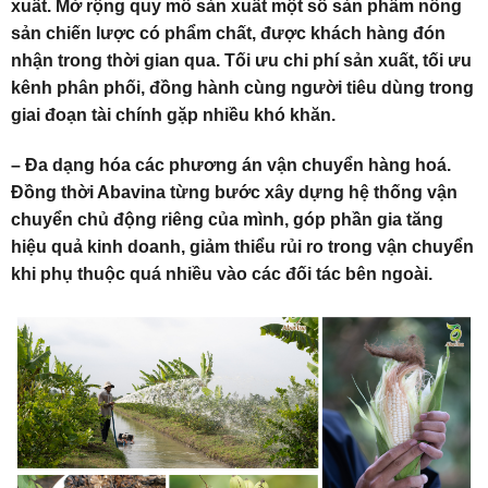
xuất. Mở rộng quy mô sản xuất một số sản phẩm nông
sản chiến lược có phẩm chất, được khách hàng đón
nhận trong thời gian qua. Tối ưu chi phí sản xuất, tối ưu
kênh phân phối, đồng hành cùng người tiêu dùng trong
giai đoạn tài chính gặp nhiều khó khăn.
– Đa dạng hóa các phương án vận chuyển hàng hoá.
Đồng thời Abavina từng bước xây dựng hệ thống vận
chuyển chủ động riêng của mình, góp phần gia tăng
hiệu quả kinh doanh, giảm thiểu rủi ro trong vận chuyển
khi phụ thuộc quá nhiều vào các đối tác bên ngoài.