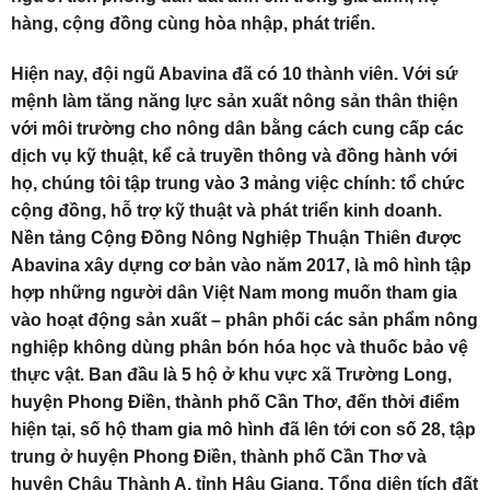
hàng, cộng đồng cùng hòa nhập, phát triển.
Hiện nay, đội ngũ Abavina đã có 10 thành viên. Với sứ
mệnh làm tăng năng lực sản xuất nông sản thân thiện
với môi trường cho nông dân bằng cách cung cấp các
dịch vụ kỹ thuật, kể cả truyền thông và đồng hành với
họ, chúng tôi tập trung vào 3 mảng việc chính: tổ chức
cộng đồng, hỗ trợ kỹ thuật và phát triển kinh doanh.
Nền tảng Cộng Đồng Nông Nghiệp Thuận Thiên được
Abavina xây dựng cơ bản vào năm 2017, là mô hình tập
hợp những người dân Việt Nam mong muốn tham gia
vào hoạt động sản xuất – phân phối các sản phẩm nông
nghiệp không dùng phân bón hóa học và thuốc bảo vệ
thực vật. Ban đầu là 5 hộ ở khu vực xã Trường Long,
huyện Phong Điền, thành phố Cần Thơ, đến thời điểm
hiện tại, số hộ tham gia mô hình đã lên tới con số 28, tập
trung ở huyện Phong Điền, thành phố Cần Thơ và
huyện Châu Thành A, tỉnh Hậu Giang. Tổng diện tích đất