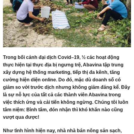
Trong bối cảnh đại dịch Covid–19, ½ các hoạt động
thực hiện tại thực địa bị ngưng trệ, Abavina tập trung
xây dựng hệ thống marketing, tiếp thị đa kênh, tăng
cường hiện diện online. Do đó, mặc dù doanh số có
giảm so với trước dịch nhưng không giảm đáng kể. Đây
là sự nỗ lực của tất cả các thành viên Abavina trong
việc thích ứng và cải tiến không ngừng. Chúng tôi luôn
tâm niệm: Bình tâm, đón nhận thì khó khăn nào cũng
vượt qua được!
Như tình hình hiện nay, nhà nhà bán nông sản sạch,