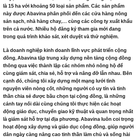
là 15 ha với khoảng 50 loại sản phẩm. Các sản phẩm
này được Abavina phân phối đến các cửa hàng nông
sản sạch, nhà hàng chay,… cùng các công ty xuất khẩu
trên cả nước. Nhiều hộ đăng ký tham gia mới đang
trong quá trình khảo sát, xét duyệt và thử nghiệm.
Là doanh nghiệp kinh doanh lĩnh vực phát triển cộng
đồng, Abavina tập trung xây dựng nền tảng cộng đồng
thông qua việc thành lập các nhóm nhỏ nông hộ để
cùng giám sát, chia sẻ, hỗ trợ và nâng đỡ lẫn nhau. Bên
cạnh đó, chúng tôi xây dựng một mạng lưới tình
nguyện viên nòng cốt, những người có uy tín và tinh
thần chia sẻ được bầu chọn tại cộng đồng, là những
cánh tay nối dài cùng chúng tôi thực hiện các hoạt
động giáo dục, chuyển giao kỹ thuật và quan trọng nhất
là giám sát hỗ trợ tại địa phương. Abavina luôn coi trọng
hoạt động xây dựng và giáo dục cộng đồng, giúp người
dân ngày càng nâng cao tinh thần làm chủ và sống hài