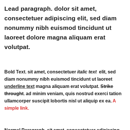
Lead paragraph
. dolor sit amet,
consectetuer adipiscing elit, sed diam
nonummy nibh euismod tincidunt ut
laoreet dolore magna aliquam erat
volutpat.
Bold Text.
sit amet, consectetuer
italic text
elit, sed
diam nonummy nibh euismod tincidunt ut laoreet
underline text
magna aliquam erat volutpat.
Strike
throught
. ad minim veniam, quis nostrud exerci tation
ullamcorper suscipit lobortis nisl ut aliquip ex ea.
A
simple link.