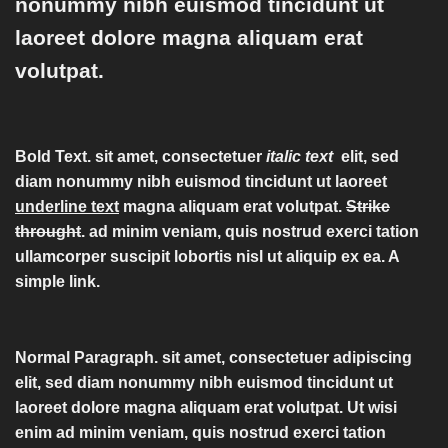
nonummy nibh euismod tincidunt ut
laoreet dolore magna aliquam erat
volutpat.
Bold Text.
sit amet, consectetuer
italic text
elit, sed
diam nonummy nibh euismod tincidunt ut laoreet
underline text
magna aliquam erat volutpat.
Strike
throught
. ad minim veniam, quis nostrud exerci tation
ullamcorper suscipit lobortis nisl ut aliquip ex ea.
A
simple link.
Normal Paragraph. sit amet, consectetuer adipiscing
elit, sed diam nonummy nibh euismod tincidunt ut
laoreet dolore magna aliquam erat volutpat. Ut wisi
enim ad minim veniam, quis nostrud exerci tation