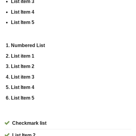
List item 3
List Item 4
List Item 5
Numbered List
List item 1
List Item 2
List item 3
List Item 4
List Item 5
Checkmark list
List Item 2