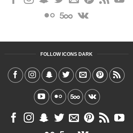
FOLLOW ICONS DARK