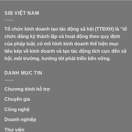
SIB VIỆT NAM
Tổ chức kinh doanh tạo tác động xã hội (TTĐXH) là “tổ
chức đăng ký thành lập và hoạt động theo quy định
của pháp luật, có mô hình kinh doanh thể hiện mục
tiêu kép về kinh doanh và tạo tác động tích cực đến xã
hội, môi trường, hướng tới phát triển bền vững.
DANH MỤC TIN
Chương trình hỗ trợ
Chuyên gia
Công nghệ
Doanh nghiệp
Thư viện