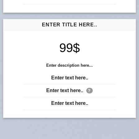
ENTER TITLE HERE..
99$
Enter description here...
Enter text here..
Enter text here..
?
Enter text here..