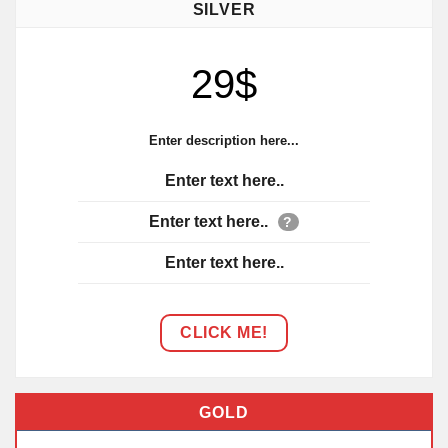
SILVER
29$
Enter description here...
Enter text here..
Enter text here..
?
Enter text here..
CLICK ME!
GOLD