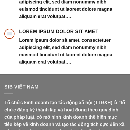
adipiscing elit, sed diam nonummy nibh
euismod tincidunt ut laoreet dolore magna
aliquam erat volutpat….
LOREM IPSUM DOLOR SIT AMET
Lorem ipsum dolor sit amet, consectetuer
adipiscing elit, sed diam nonummy nibh
euismod tincidunt ut laoreet dolore magna
aliquam erat volutpat….
SIB VIỆT NAM
Tổ chức kinh doanh tạo tác động xã hội (TTĐXH) là “tổ
chức đăng ký thành lập và hoạt động theo quy định
của pháp luật, có mô hình kinh doanh thể hiện mục
tiêu kép về kinh doanh và tạo tác động tích cực đến xã