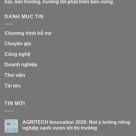
hội, môi trường, hướng tới phát triển bền vững.
DANH MỤC TIN
Chương trình hỗ trợ
Chuyên gia
Công nghệ
Doanh nghiệp
Thư viện
Tin tức
TIN MỚI
AGRITECH Innovation 2026: Nơi ý tưởng nông
nghiệp xanh vươn tới thị trường