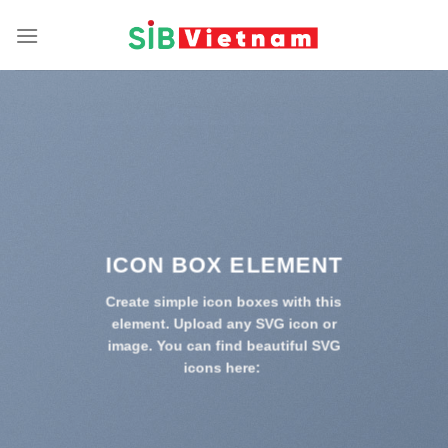
Skip
to
content
ICON BOX ELEMENT
Create simple icon boxes with this
element. Upload any SVG icon or
image. You can find beautiful SVG
icons here: